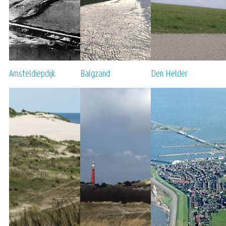
Amsteldiepdijk
Balgzand
Den Helder