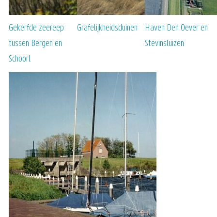
Gekerfde zeereep
Grafelijkheidsduinen
Haven Den Oever en
tussen Bergen en
Stevinsluizen
Schoorl