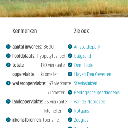
Kenmerken
Zie ook
aantal inwoners
8600
Amsteldiepdijk
hoofdplaats
Hyppolytushoef
Balgzand
totale
170 vierkante
Den Helder
oppervlakte
kilometer
Haven Den Oever en
wateroppervlakte
147 vierkante
Stevinsluizen
kilometer
Geologische geschiedenis
landoppervlakte
23 vierkante
van de Noordzee
kilometer
Rotgans
inkomstbronnen
toerisme,
Zeegras