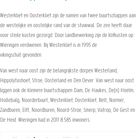
Westerklief en Oosterklief zijn de namen van twee buurtschappen aan
de westelijke en oostelijke rand van de stuwwal. De zee heeft daar
voor steile kusten gezorgd. Door landbewerking zijn de klifkusten op
Wieringen verdwenen. Bij Westerklief is in 1995 de
vikingschat gevonden.
Van west naar oost zijn de belangrijkste dorpen Westerland,
Hippolytushoef, Stroe, Oosterland en Den Oever. Van west naar oost
liggen ook de kleinere buurtschappen Dam, De Haukes, De(n) Hoelm,
Hollebalg, Noorderbuurt, Westerklief, Oosterklief, Belt, Normer,
Zandburen, Elft, Noordburen, Noord-Stroe, Smerp, Vatrop, De Gest en
De Heid. Wieringen had in 2011 8.585 inwoners.