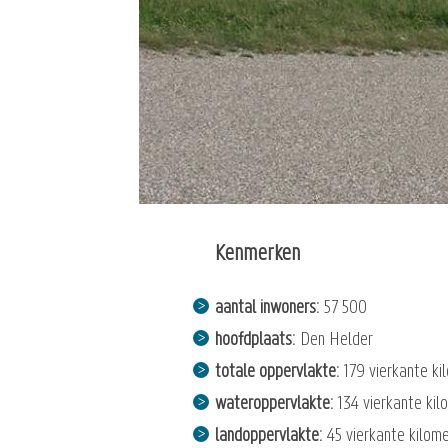
Kenmerken
aantal inwoners
57 500
hoofdplaats
Den Helder
totale oppervlakte
179 vierkante ki
wateroppervlakte
134 vierkante kil
landoppervlakte
45 vierkante kilom