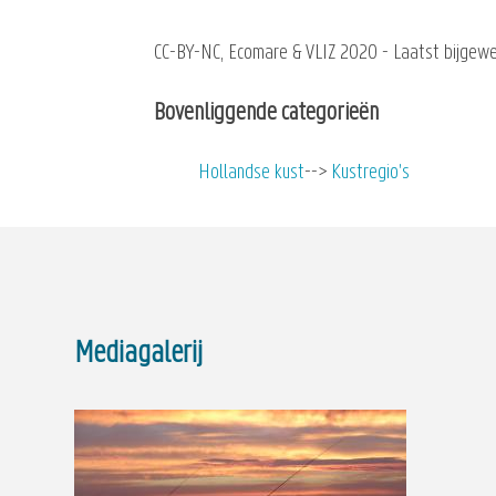
CC-BY-NC, Ecomare & VLIZ 2020 - Laatst bijgewe
Bovenliggende categorieën
Hollandse kust
Kustregio's
Mediagalerij