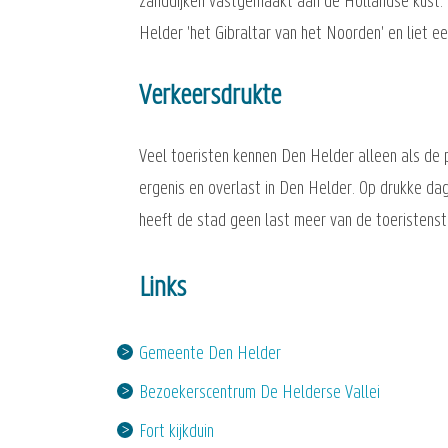
zanddijken vastgemaakt aan de Hollandse kust.
Helder 'het Gibraltar van het Noorden' en liet e
Verkeersdrukte
Veel toeristen kennen Den Helder alleen als de 
ergenis en overlast in Den Helder. Op drukke da
heeft de stad geen last meer van de toeristens
Links
Gemeente Den Helder
Bezoekerscentrum De Helderse Vallei
Fort kijkduin