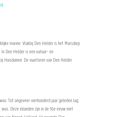
ed
lijke marine. Vlakbij Den Helder is het Marsdiep
. In Den Helder is een natuur- en
 bij Huisduinen. De vuurtoren van Den Helder
 was. Tot ongeveer vierhonderd jaar geleden lag
ot was. Deze eilanden zijn in de 16e eeuw met