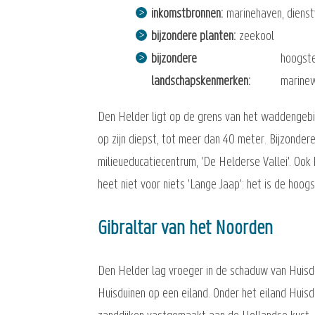
inkomstbronnen
marinehaven, dienstv
bijzondere planten
zeekool
bijzondere
hoogste
landschapskenmerken
marine
Den Helder ligt op de grens van het waddengebie
op zijn diepst, tot meer dan 40 meter. Bijzonder
milieueducatiecentrum, 'De Helderse Vallei'. Ook
heet niet voor niets 'Lange Jaap': het is de hoo
Gibraltar van het Noorden
Den Helder lag vroeger in de schaduw van Huisdu
Huisduinen op een eiland. Onder het eiland Huisd