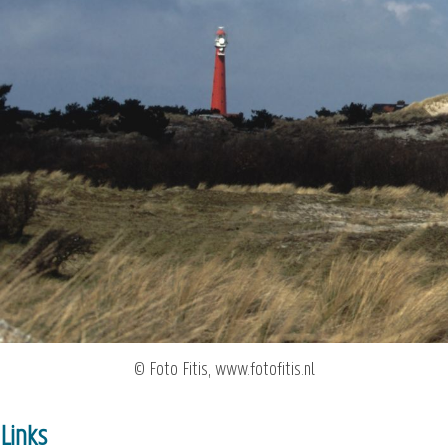
© Foto Fitis, www.fotofitis.nl
Links