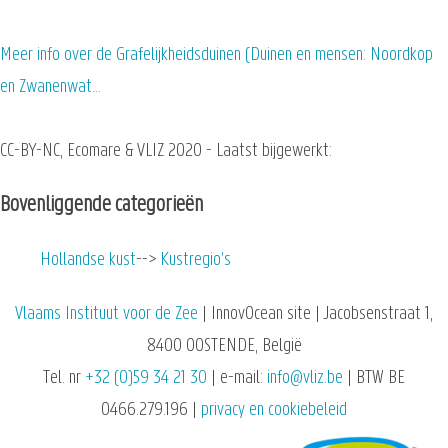
Meer info over de Grafelijkheidsduinen (Duinen en mensen: Noordkop
en Zwanenwat…
CC-BY-NC, Ecomare & VLIZ 2020 - Laatst bijgewerkt:
Bovenliggende categorieën
Hollandse kust
Kustregio's
Vlaams Instituut voor de Zee
| InnovOcean site | Jacobsenstraat 1,
8400 OOSTENDE, België
Tel. nr
+32 (0)59 34 21 30
| e-mail:
info@vliz.be
| BTW BE
0466.279.196 |
privacy en cookiebeleid