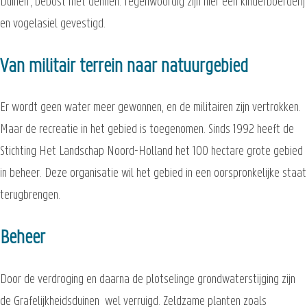
Duinen', bebost met dennen. Tegenwoordig zijn hier een kinderboerderij
en vogelasiel gevestigd.
Van militair terrein naar natuurgebied
Er wordt geen water meer gewonnen, en de militairen zijn vertrokken.
Maar de recreatie in het gebied is toegenomen. Sinds 1992 heeft de
Stichting Het Landschap Noord-Holland het 100 hectare grote gebied
in beheer. Deze organisatie wil het gebied in een oorspronkelijke staat
terugbrengen.
Beheer
Door de verdroging en daarna de plotselinge grondwaterstijging zijn
de Grafelijkheidsduinen wel verruigd. Zeldzame planten zoals