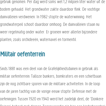
gebruik genomen. Per dag werd soms wel 1,2 miljoen liter water uit de
bodem gehaald. Het grondwater zakte daardoor flink. De vochtige
duinvalleien verdwenen. In 1982 stopte de waterwinning. Het
grondwaterpeil schoot daardoor omhoog. De duinvalleien staan nu
weer regelmatig onder water. Er groeien weer allerlei bijzondere
planten, zoals orchideeën, waternavel en tormentil.
Militair oefenterrein
Sinds 1881 was een deel van de Grafelijkheidsduinen in gebruik als
militair oefenterrein. Talloze bunkers, bomkraters en een schietbaan
zijn de nog zichtbare sporen van de militaire activiteiten. In de loop
van de jaren tachtig van de vorige eeuw stopte Defensie met de
oefeningen. Tussen 1920 en 1940 werd het zuidelijk deel, de 'Donkere