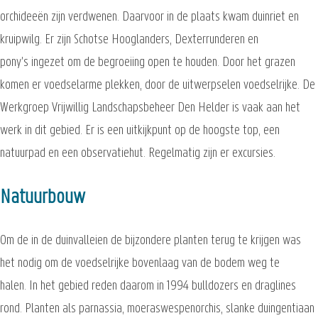
orchideeën zijn verdwenen. Daarvoor in de plaats kwam duinriet en
kruipwilg. Er zijn Schotse Hooglanders, Dexterrunderen en
pony's ingezet om de begroeiing open te houden. Door het grazen
komen er voedselarme plekken, door de uitwerpselen voedselrijke. De
Werkgroep Vrijwillig Landschapsbeheer Den Helder is vaak aan het
werk in dit gebied. Er is een uitkijkpunt op de hoogste top, een
natuurpad en een observatiehut. Regelmatig zijn er excursies.
Natuurbouw
Om de in de duinvalleien de bijzondere planten terug te krijgen was
het nodig om de voedselrijke bovenlaag van de bodem weg te
halen. In het gebied reden daarom in 1994 bulldozers en draglines
rond. Planten als parnassia, moeraswespenorchis, slanke duingentiaan