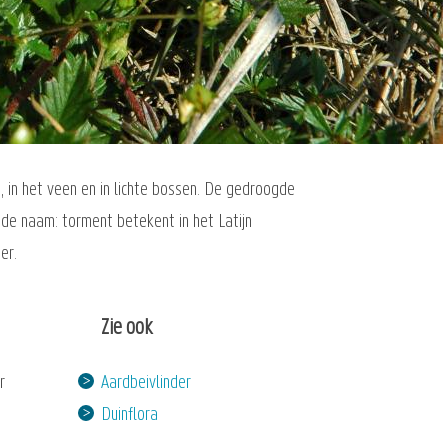
, in het veen en in lichte bossen. De gedroogde
 de naam: torment betekent in het Latijn
er.
Zie ook
r
Aardbeivlinder
Duinflora