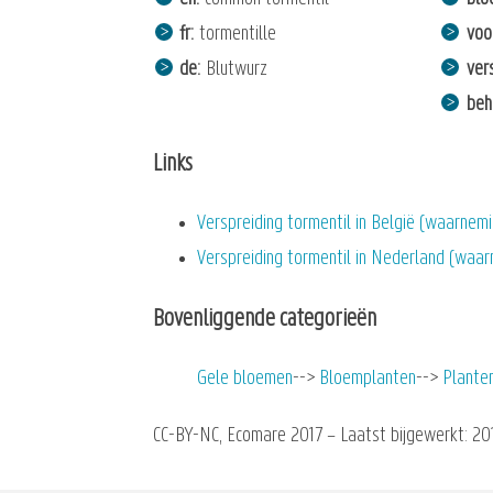
fr
tormentille
voo
de
Blutwurz
ver
beh
Links
Verspreiding tormentil in België (waarnem
Verspreiding tormentil in Nederland (waar
Bovenliggende categorieën
Gele bloemen
Bloemplanten
Plante
CC-BY-NC, Ecomare 2017 – Laatst bijgewerkt: 201