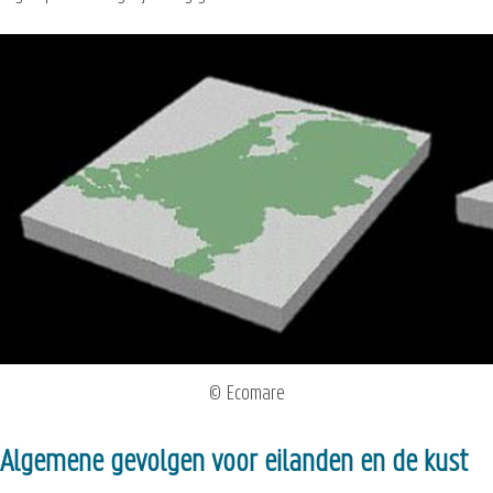
© Ecomare
Algemene gevolgen voor eilanden en de kust