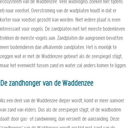
ecosysteem van de Waddenzee. Veel wadvogels zoeken hier tijdens
eb naar voedsel. Overstroming van de wadplaten houdt in dat er
korter naar voedsel gezocht kan worden. Niet iedere plaat is even
interessant voor vogels. De zandplaten met het meeste bodemleven
trekken de meeste vogels aan. Zandplaten die aangroeien bevatten
meer bodemdieren dan afkalvende zandplaten. Het is moeilijk te
zeggen wat er met de Waddenzee gebeurt als de zeespiegel stijgt,
maar het evenwicht tussen zand en water zal anders komen te liggen.
De zandhonger van de Waddenzee
Als een deel van de Waddenzee dieper wordt, komt er meer aanvoer
van zand van elders. Dus als de zeespiegel stijgt, of de wadbodem
daalt door gas- of zandwinning, dan versnelt de aanzanding. Deze