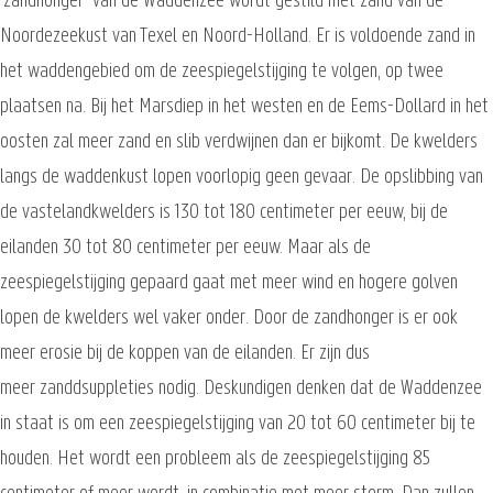
'zandhonger' van de Waddenzee wordt gestild met zand van de
Noordezeekust van Texel en Noord-Holland. Er is voldoende zand in
het waddengebied om de zeespiegelstijging te volgen, op twee
plaatsen na. Bij het Marsdiep in het westen en de Eems-Dollard in het
oosten zal meer zand en slib verdwijnen dan er bijkomt. De kwelders
langs de waddenkust lopen voorlopig geen gevaar. De opslibbing van
de vastelandkwelders is 130 tot 180 centimeter per eeuw, bij de
eilanden 30 tot 80 centimeter per eeuw. Maar als de
zeespiegelstijging gepaard gaat met meer wind en hogere golven
lopen de kwelders wel vaker onder. Door de zandhonger is er ook
meer erosie bij de koppen van de eilanden. Er zijn dus
meer zanddsuppleties nodig. Deskundigen denken dat de Waddenzee
in staat is om een zeespiegelstijging van 20 tot 60 centimeter bij te
houden. Het wordt een probleem als de zeespiegelstijging 85