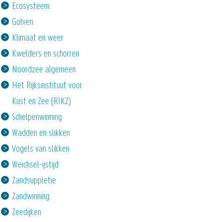
Ecosysteem
Golven
Klimaat en weer
Kwelders en schorren
Noordzee algemeen
Het Rijksinstituut voor
Kust en Zee (RIKZ)
Schelpenwinning
Wadden en slikken
Vogels van slikken
Weichsel-ijstijd
Zandsuppletie
Zandwinning
Zeedijken