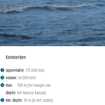
Kenmerken
oppervlakte
575.000 km2
volume
54.000 km3
max.
700 m (ter hoogte van
diepte
het Noorse kanaal)
min. diepte
30 m (in het zuiden)