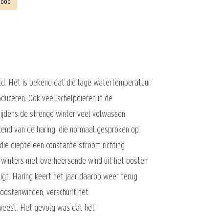
ld. Het is bekend dat die lage watertemperatuur
duceren. Ook veel schelpdieren in de
ijdens de strenge winter veel volwassen
kend van de haring, die normaal gesproken op
ie diepte een constante stroom richting
 winters met overheersende wind uit het oosten
igt. Haring keert het jaar daarop weer terug
 oostenwinden, verschuift het
eweest. Het gevolg was dat het