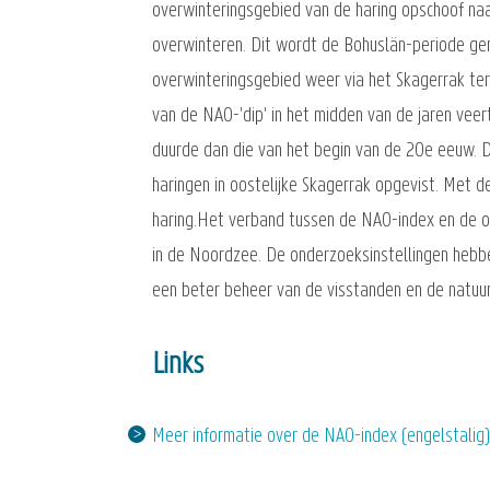
overwinteringsgebied van de haring opschoof naar
overwinteren. Dit wordt de Bohuslän-periode ge
overwinteringsgebied weer via het Skagerrak ter
van de NAO-'dip' in het midden van de jaren veer
duurde dan die van het begin van de 20e eeuw. D
haringen in oostelijke Skagerrak opgevist. Met 
haring.Het verband tussen de NAO-index en de o
in de Noordzee. De onderzoeksinstellingen hebben
een beter beheer van de visstanden en de natuu
Links
Meer informatie over de NAO-index (engelstalig