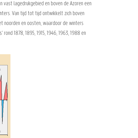
een vast lagedrukgebied en boven de Azoren een
rs. Van tijd tot tijd ontwikkelt zich boven
et noorden en oosten, waardoor de winters
s' rond 1878, 1895, 1915, 1946, 1963, 1988 en