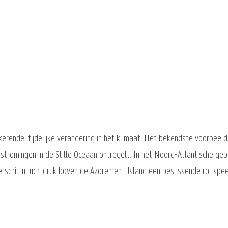
rende, tijdelijke verandering in het klimaat. Het bekendste voorbeeld 
tromingen in de Stille Oceaan ontregelt. In het Noord-Atlantische gebi
rschil in luchtdruk boven de Azoren en IJsland een beslissende rol spee