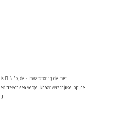
is El Niño, de klimaatstoring die met
ed treedt een vergelijkbaar verschijnsel op: de
lt.