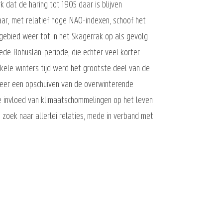
 dat de haring tot 1905 daar is blijven
ar, met relatief hoge NAO-indexen, schoof het
gebied weer tot in het Skagerrak op als gevolg
ede Bohuslän-periode, die echter veel korter
kele winters tijd werd het grootste deel van de
 weer een opschuiven van de overwinterende
e invloed van klimaatschommelingen op het leven
 zoek naar allerlei relaties, mede in verband met