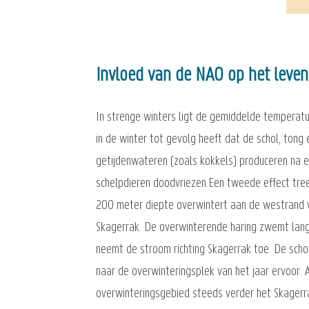
Invloed van de NAO op het leven
In strenge winters ligt de gemiddelde temperat
in de winter tot gevolg heeft dat de schol, tong
getijdenwateren (zoals kokkels) produceren na 
schelpdieren doodvriezen.Een tweede effect tree
200 meter diepte overwintert aan de westrand v
Skagerrak. De overwinterende haring zwemt lang
neemt de stroom richting Skagerrak toe. De scho
naar de overwinteringsplek van het jaar ervoor. 
overwinteringsgebied steeds verder het Skagerr