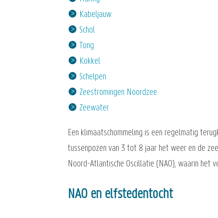
Kabeljauw
Schol
Tong
Kokkel
Schelpen
Zeestromingen Noordzee
Zeewater
Een klimaatschommeling is een regelmatig terugke
tussenpozen van 3 tot 8 jaar het weer en de zees
Noord-Atlantische Oscillatie (NAO), waarin het ve
NAO en elfstedentocht