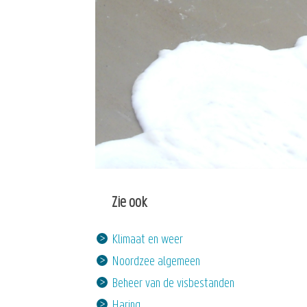
Zie ook
Klimaat en weer
Noordzee algemeen
Beheer van de visbestanden
Haring