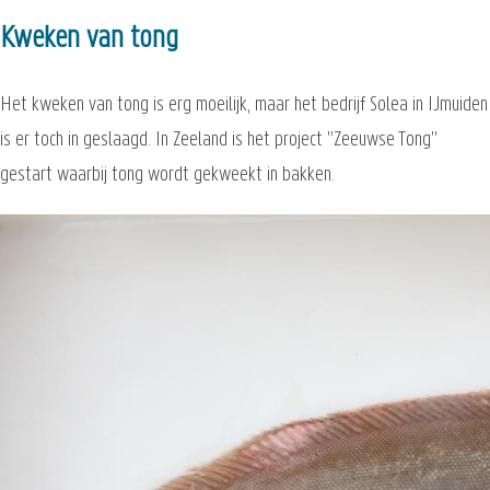
Kweken van tong
Het kweken van tong is erg moeilijk, maar het bedrijf Solea in IJmuiden
is er toch in geslaagd. In Zeeland is het project "Zeeuwse Tong"
gestart waarbij tong wordt gekweekt in bakken.