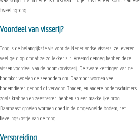
waarschijnlijk al in het ei is ontstaan. Mogelijk is het een soort Siamese
tweelingtong.
Voordeel van visserij?
Tong is de belangrijkste vis voor de Nederlandse vissers, ze leveren
veel geld op omdat ze zo lekker zijn. Vreemd genoeg hebben deze
vissen voordeel van de boomkorvisserij. De zware kettingen van de
boomkor woelen de zeebodem om. Daardoor worden veel
bodemdieren gedood of verwond. Tongen, en andere bodemschuimers
zoals krabben en zeesterren, hebben zo een makkelijke prooi.
Daarnaast groeien wormen goed in de omgewoelde bodem, het
lievelingskostje van de tong.
Verspreiding