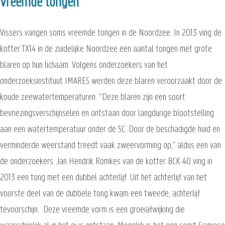
Vreemde tongen
Vissers vangen soms vreemde tongen in de Noordzee. In 2013 ving de
kotter TX14 in de zuidelijke Noordzee een aantal tongen met grote
blaren op hun lichaam. Volgens onderzoekers van het
onderzoeksinstituut IMARES werden deze blaren veroorzaakt door de
koude zeewatertemperaturen. "Deze blaren zijn een soort
bevriezingsverschijnselen en ontstaan door langdurige blootstelling
aan een watertemperatuur onder de 5C. Door de beschadigde huid en
verminderde weerstand treedt vaak zweervorming op," aldus een van
de onderzoekers. Jan Hendrik Romkes van de kotter BCK 40 ving in
2013 een tong met een dubbel achterlijf. Uit het achterlijf van het
voorste deel van de dubbele tong kwam een tweede, achterlijf
tevoorschijn. Deze vreemde vorm is een groeiafwijking die