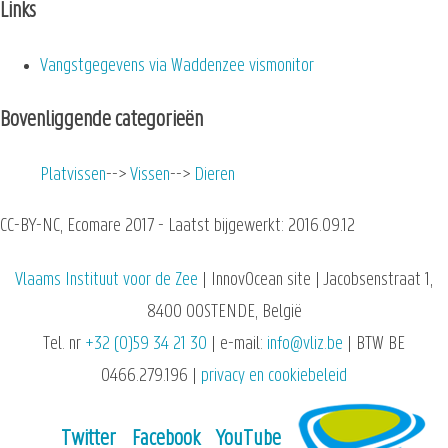
Links
Vangstgegevens via Waddenzee vismonitor
Bovenliggende categorieën
Platvissen
Vissen
Dieren
CC-BY-NC, Ecomare 2017 - Laatst bijgewerkt: 2016.09.12
Vlaams Instituut voor de Zee
| InnovOcean site | Jacobsenstraat 1,
8400 OOSTENDE, België
Tel. nr
+32 (0)59 34 21 30
| e-mail:
info@vliz.be
| BTW BE
0466.279.196 |
privacy en cookiebeleid
Twitter
Facebook
YouTube