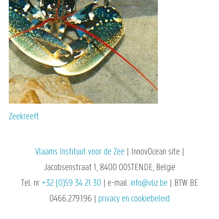
Zeekreeft
Vlaams Instituut voor de Zee
| InnovOcean site |
Jacobsenstraat 1, 8400 OOSTENDE, België
Tel. nr
+32 (0)59 34 21 30
| e-mail:
info@vliz.be
| BTW BE
0466.279.196 |
privacy en cookiebeleid