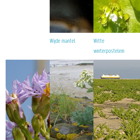
Wijde mantel
Witte
winterpostelein