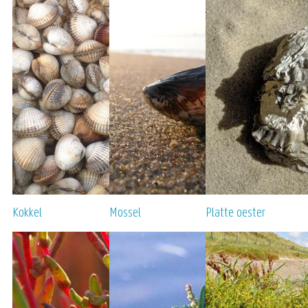
Kokkel
Mossel
Platte oester