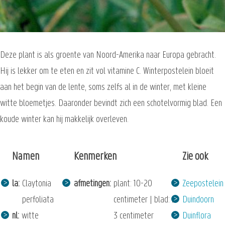
Deze plant is als groente van Noord-Amerika naar Europa gebracht.
Hij is lekker om te eten en zit vol vitamine C. Winterpostelein bloeit
aan het begin van de lente, soms zelfs al in de winter, met kleine
witte bloemetjes. Daaronder bevindt zich een schotelvormig blad. Een
koude winter kan hij makkelijk overleven.
Namen
Kenmerken
Zie ook
la
Claytonia
afmetingen
plant: 10-20
Zeepostelein
perfoliata
centimeter | blad: 2-
Duindoorn
nl
witte
3 centimeter
Duinflora