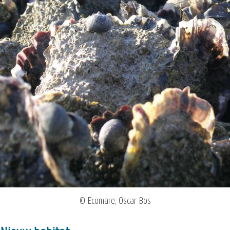
© Ecomare, Oscar Bos