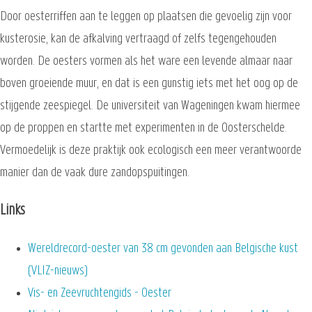
Door oesterriffen aan te leggen op plaatsen die gevoelig zijn voor
kusterosie, kan de afkalving vertraagd of zelfs tegengehouden
worden. De oesters vormen als het ware een levende almaar naar
boven groeiende muur, en dat is een gunstig iets met het oog op de
stijgende zeespiegel. De universiteit van Wageningen kwam hiermee
op de proppen en startte met experimenten in de Oosterschelde.
Vermoedelijk is deze praktijk ook ecologisch een meer verantwoorde
manier dan de vaak dure zandopspuitingen.
Links
Wereldrecord-oester van 38 cm gevonden aan Belgische kust
(VLIZ-nieuws)
Vis- en Zeevruchtengids - Oester