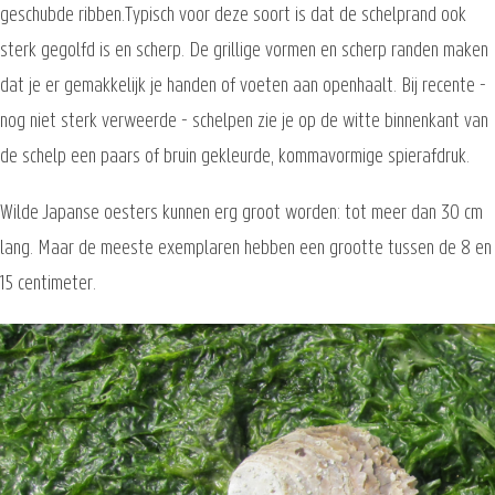
geschubde ribben.Typisch voor deze soort is dat de schelprand ook
sterk gegolfd is en scherp. De grillige vormen en scherp randen maken
dat je er gemakkelijk je handen of voeten aan openhaalt. Bij recente -
nog niet sterk verweerde - schelpen zie je op de witte binnenkant van
de schelp een paars of bruin gekleurde, kommavormige spierafdruk.
Wilde Japanse oesters kunnen erg groot worden: tot meer dan 30 cm
lang. Maar de meeste exemplaren hebben een grootte tussen de 8 en
15 centimeter.