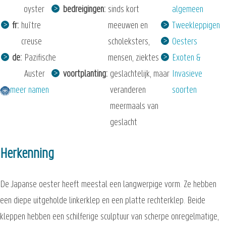
oyster
bedreigingen
sinds kort
algemeen
fr
huître
meeuwen en
Tweekleppigen
creuse
scholeksters,
Oesters
de
Pazifische
mensen, ziektes
Exoten &
Auster
voortplanting
geslachtelijk, maar
Invasieve
meer namen
veranderen
soorten
meermaals van
geslacht
Herkenning
De Japanse oester heeft meestal een langwerpige vorm. Ze hebben
een diepe uitgeholde linkerklep en een platte rechterklep. Beide
kleppen hebben een schilferige sculptuur van scherpe onregelmatige,