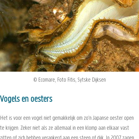
© Ecomare, Foto Fitis, Sytske Dijksen
Vogels en oesters
Het is voor een vogel niet gemakkelijk om zo'n Japanse oester open
te krijgen. Zeker niet als ze allemaal in een klomp aan elkaar vast
zitten of zich hebben verankerd aan een steen of dijk. In 2007 zagen