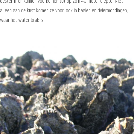
oesterriffen kunnen voorkomen tot op zo'n 40 meter diepte. Niet
alleen aan de kust komen ze voor, ook in baaien en riviermondingen,
waar het water brak is.