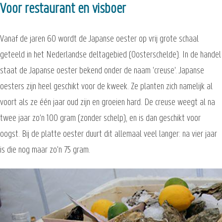
Voor restaurant en visboer
Vanaf de jaren 60 wordt de Japanse oester op vrij grote schaal
geteeld in het Nederlandse deltagebied (Oosterschelde). In de handel
staat de Japanse oester bekend onder de naam 'creuse'. Japanse
oesters zijn heel geschikt voor de kweek. Ze planten zich namelijk al
voort als ze één jaar oud zijn en groeien hard. De creuse weegt al na
twee jaar zo'n 100 gram (zonder schelp), en is dan geschikt voor
oogst. Bij de platte oester duurt dit allemaal veel langer: na vier jaar
is die nog maar zo'n 75 gram.