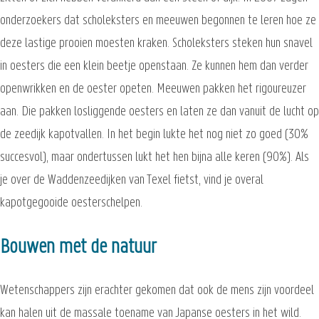
onderzoekers dat scholeksters en meeuwen begonnen te leren hoe ze
deze lastige prooien moesten kraken. Scholeksters steken hun snavel
in oesters die een klein beetje openstaan. Ze kunnen hem dan verder
openwrikken en de oester opeten. Meeuwen pakken het rigoureuzer
aan. Die pakken losliggende oesters en laten ze dan vanuit de lucht op
de zeedijk kapotvallen. In het begin lukte het nog niet zo goed (30%
succesvol), maar ondertussen lukt het hen bijna alle keren (90%). Als
je over de Waddenzeedijken van Texel fietst, vind je overal
kapotgegooide oesterschelpen.
Bouwen met de natuur
Wetenschappers zijn erachter gekomen dat ook de mens zijn voordeel
kan halen uit de massale toename van Japanse oesters in het wild.