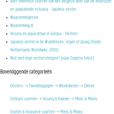
Niet-inheemse soorten van het Belgisch deel van de Noordzee
en aanpalende estuaria - Japanse oester
Waarnemingen.be
Waarneming.nl
Visserij en aquacultuur in Europa - Oesters
Japanse oester in de Waddenzee, zegen of plaag (Radio
Netherlands Worldwile; 2010)
Wat met lege oesterschelpen? (naar Engelse tekst)
Bovenliggende categorieën
Oesters
Tweekleppigen
Weekdieren
Dieren
Eetbare soorten
Visserij & Kweek
Mens & Milieu
Exoten & Invasieve soorten
Mens & Milieu