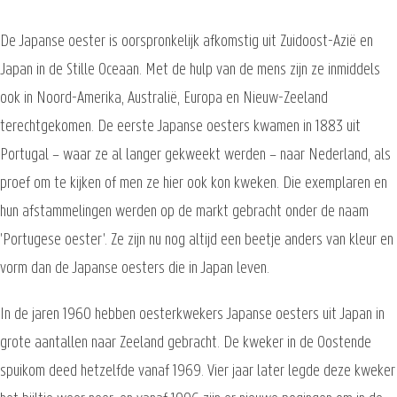
De Japanse oester is oorspronkelijk afkomstig uit Zuidoost-Azië en
Japan in de Stille Oceaan. Met de hulp van de mens zijn ze inmiddels
ook in Noord-Amerika, Australië, Europa en Nieuw-Zeeland
terechtgekomen. De eerste Japanse oesters kwamen in 1883 uit
Portugal – waar ze al langer gekweekt werden – naar Nederland, als
proef om te kijken of men ze hier ook kon kweken. Die exemplaren en
hun afstammelingen werden op de markt gebracht onder de naam
'Portugese oester'. Ze zijn nu nog altijd een beetje anders van kleur en
vorm dan de Japanse oesters die in Japan leven.
In de jaren 1960 hebben oesterkwekers Japanse oesters uit Japan in
grote aantallen naar Zeeland gebracht. De kweker in de Oostende
spuikom deed hetzelfde vanaf 1969. Vier jaar later legde deze kweker