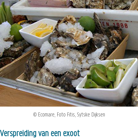
© Ecomare, Foto Fitis, Sytske Dijksen
Verspreiding van een exoot