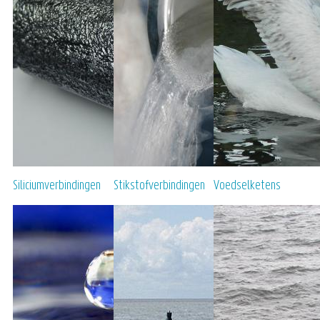
Siliciumverbindingen
Stikstofverbindingen
Voedselketens