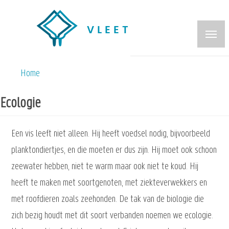
Overslaan
en
naar
de
inhoud
Home
Kruimelpad
gaan
Ecologie
Een vis leeft niet alleen. Hij heeft voedsel nodig, bijvoorbeeld
planktondiertjes, en die moeten er dus zijn. Hij moet ook schoon
zeewater hebben, niet te warm maar ook niet te koud. Hij
heeft te maken met soortgenoten, met ziekteverwekkers en
met roofdieren zoals zeehonden. De tak van de biologie die
zich bezig houdt met dit soort verbanden noemen we ecologie.