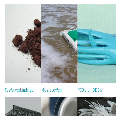
Fosforverbindingen
Meststoffen
PCB's en BDE's