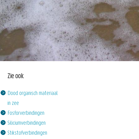
Zie ook
Dood organisch materiaal
in zee
Fosforverbindingen
Siliciumverbindingen
Stikstofverbindingen