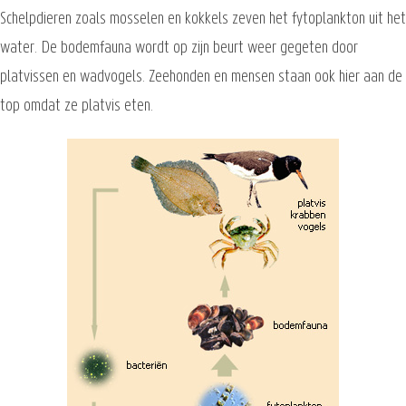
Schelpdieren zoals mosselen en kokkels zeven het fytoplankton uit het
water. De bodemfauna wordt op zijn beurt weer gegeten door
platvissen en wadvogels. Zeehonden en mensen staan ook hier aan de
top omdat ze platvis eten.