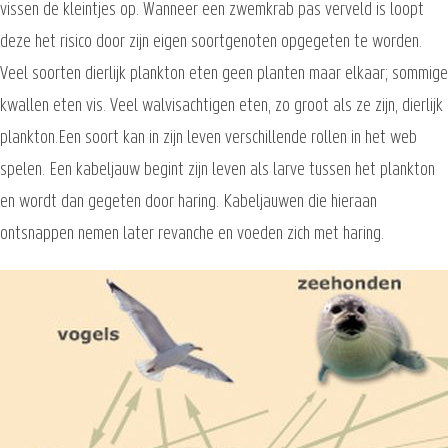
vissen de kleintjes op. Wanneer een zwemkrab pas verveld is loopt
deze het risico door zijn eigen soortgenoten opgegeten te worden.
Veel soorten dierlijk plankton eten geen planten maar elkaar; sommige
kwallen eten vis. Veel walvisachtigen eten, zo groot als ze zijn, dierlijk
plankton.Een soort kan in zijn leven verschillende rollen in het web
spelen. Een kabeljauw begint zijn leven als larve tussen het plankton
en wordt dan gegeten door haring. Kabeljauwen die hieraan
ontsnappen nemen later revanche en voeden zich met haring.