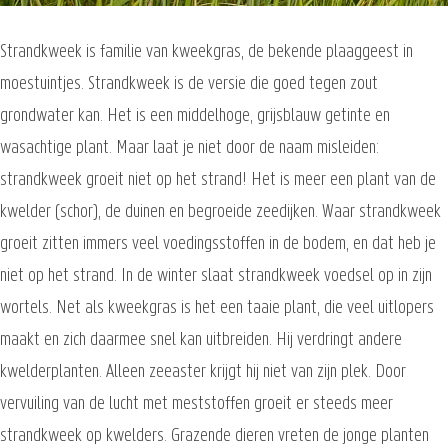
Strandkweek is familie van kweekgras, de bekende plaaggeest in
moestuintjes. Strandkweek is de versie die goed tegen zout
grondwater kan. Het is een middelhoge, grijsblauw getinte en
wasachtige plant. Maar laat je niet door de naam misleiden:
strandkweek groeit niet op het strand! Het is meer een plant van de
kwelder (schor), de duinen en begroeide zeedijken. Waar strandkweek
groeit zitten immers veel voedingsstoffen in de bodem, en dat heb je
niet op het strand. In de winter slaat strandkweek voedsel op in zijn
wortels. Net als kweekgras is het een taaie plant, die veel uitlopers
maakt en zich daarmee snel kan uitbreiden. Hij verdringt andere
kwelderplanten. Alleen zeeaster krijgt hij niet van zijn plek. Door
vervuiling van de lucht met meststoffen groeit er steeds meer
strandkweek op kwelders. Grazende dieren vreten de jonge planten