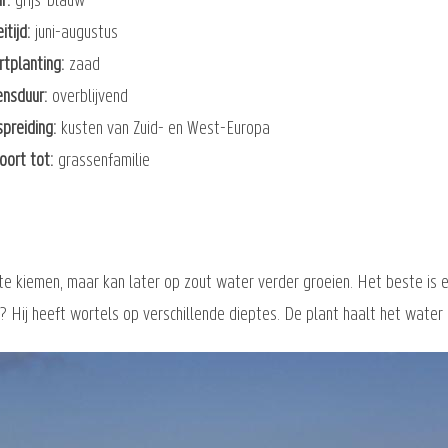
ur
grijs-blauw
itijd
juni-augustus
rtplanting
zaad
ensduur
overblijvend
spreiding
kusten van Zuid- en West-Europa
oort tot
grassenfamilie
e kiemen, maar kan later op zout water verder groeien. Het beste is 
gt? Hij heeft wortels op verschillende dieptes. De plant haalt het wate