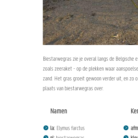
Biestarwegras zie je overal langs de Belgische 
zoals zeeraket - op de plekken waar aanspoelse
zand. Het gras groeit gewoon verder uit, en zo o
plaats van biestarwegras over.
Namen
Ke
la
Elymus farctus
afm