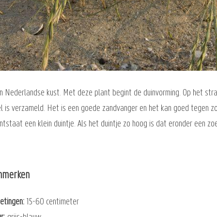
en Nederlandse kust. Met deze plant begint de duinvorming. Op het stra
l is verzameld. Het is een goede zandvanger en het kan goed tegen z
ntstaat een klein duintje. Als het duintje zo hoog is dat eronder een
nmerken
etingen
15-60 centimeter