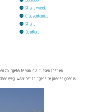
Zeeraket
Strandkweek
Grassenfamilie
Strand
Duinflora
een zoutgehalte van 2 %, tussen zoet en
r daar weg, waar het zoutgehalte precies goed is.