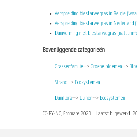
Verspreiding biestarwegras in België (wa
Verspreiding biestarwegras in Nederland 
Duinvorming met biestarwegras (natuurinfo
Bovenliggende categorieën
Grassenfamilie
Groene bloemen
Blo
Strand
Ecosystemen
Duinflora
Duinen
Ecosystemen
CC-BY-NC, Ecomare 2020 – Laatst bijgewerkt: 20