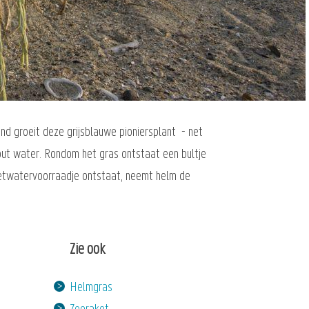
nd groeit deze grijsblauwe pioniersplant - net
out water. Rondom het gras ontstaat een bultje
 zoetwatervoorraadje ontstaat, neemt helm de
Zie ook
Helmgras