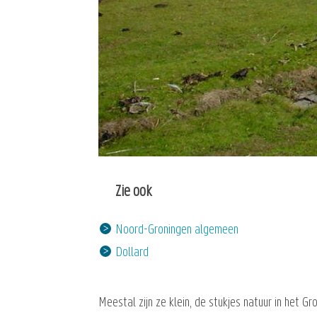
Zie ook
Noord-Groningen algemeen
Dollard
Meestal zijn ze klein, de stukjes natuur in het Gr