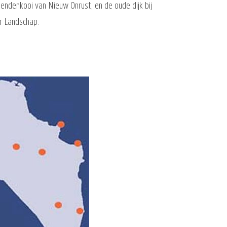
endenkooi van Nieuw Onrust, en de oude dijk bij
r Landschap.