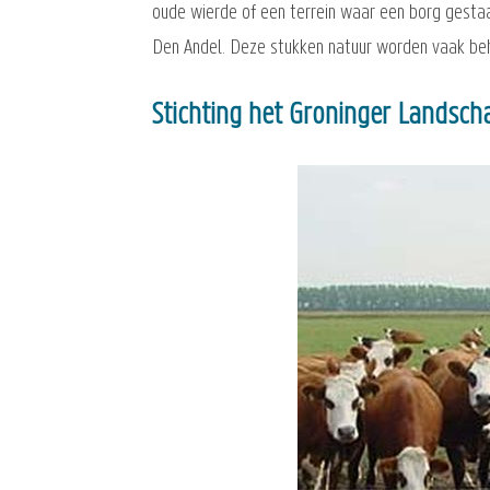
oude wierde of een terrein waar een borg gestaa
Den Andel. Deze stukken natuur worden vaak behe
Stichting het Groninger Landsch