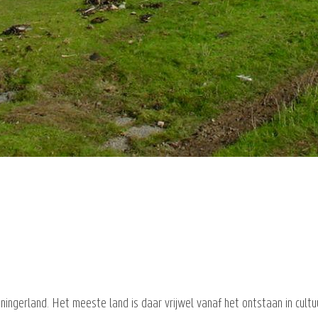
oningerland. Het meeste land is daar vrijwel vanaf het ontstaan in cultu