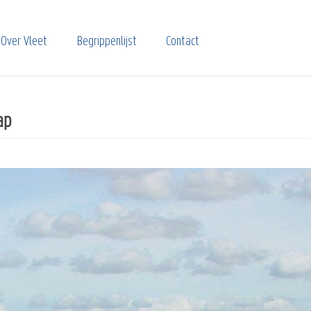
Over Vleet
Begrippenlijst
Contact
ap