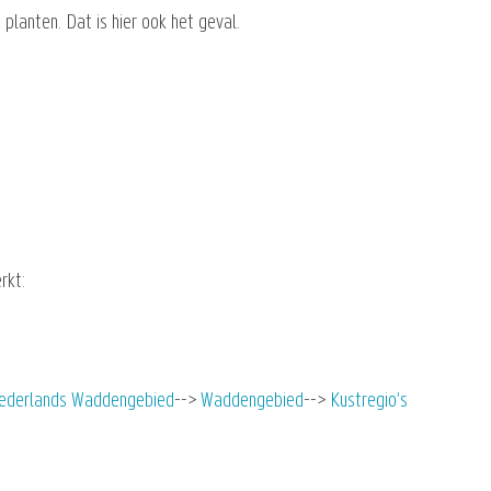
planten. Dat is hier ook het geval.
rkt:
ederlands Waddengebied
Waddengebied
Kustregio's