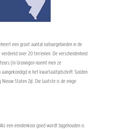
beheert een groot aantal natuurgebieden in de
 verdeeld over 20 terreinen. De verscheidenheid
nateurs (In Groningen noemt men ze
 aangekondigd in het kwartaaltijdschrift 'Golden
ieuw Staten Zijl. Die laatste is de enige
. Als een eendenkooi goed wordt bijgehouden is