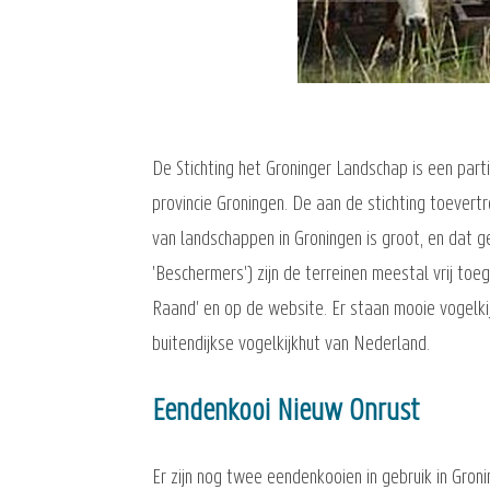
De Stichting het Groninger Landschap is een part
provincie Groningen. De aan de stichting toever
van landschappen in Groningen is groot, en dat g
'Beschermers') zijn de terreinen meestal vrij to
Raand' en op de website. Er staan mooie vogelki
buitendijkse vogelkijkhut van Nederland.
Eendenkooi Nieuw Onrust
Er zijn nog twee eendenkooien in gebruik in Gron