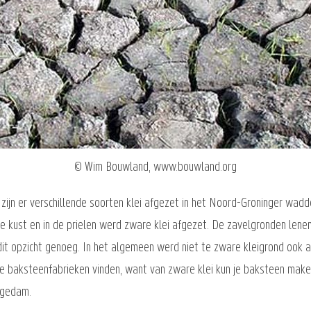
© Wim Bouwland, www.bouwland.org
zijn er verschillende soorten klei afgezet in het Noord-Groninger wadd
 de kust en in de prielen werd zware klei afgezet. De zavelgronden len
dit opzicht genoeg. In het algemeen werd niet te zware kleigrond ook 
e baksteenfabrieken vinden, want van zware klei kun je baksteen make
ngedam.