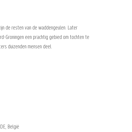
 zijn de resten van de waddengeulen. Later
rd-Groningen een prachtig gebied om tochten te
ters duizenden mensen deel.
DE, België