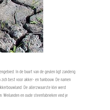
engebied. In de buurt van de geulen ligt zanderig
en zich best voor akker- en tuinbouw. De namen
akkerbouwland. De allerzwaarste klei werd
n. Weilanden en oude steenfabrieken vind je