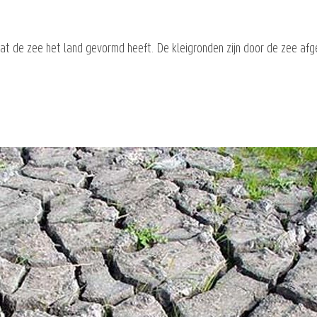
dat de zee het land gevormd heeft. De kleigronden zijn door de zee af