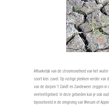
Afhankelijk van de stroomsnelheid van het water 
soort klei: zavel. Op rustige plekken verder van
van de dorpen 't Zandt en Zandeweer zeggen in 
veeteeltgebied. In deze gebieden kun je ook oud
bijvoorbeeld in de omgeving van Winsum of Appi