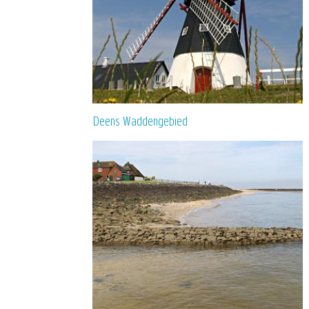
Deens Waddengebied