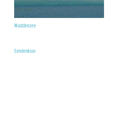
Waddenzee
Eendenkooi