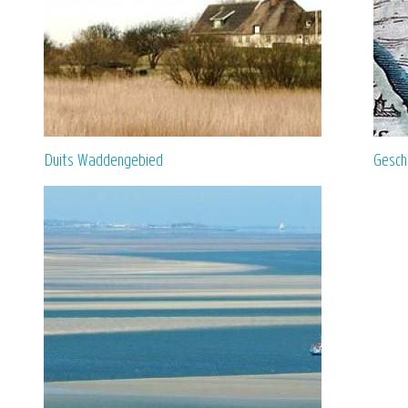
Duits Waddengebied
Gesch