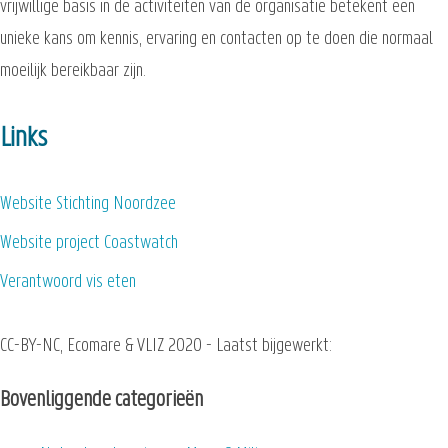
vrijwillige basis in de activiteiten van de organisatie betekent een
unieke kans om kennis, ervaring en contacten op te doen die normaal
moeilijk bereikbaar zijn.
Links
Website Stichting Noordzee
Website project Coastwatch
Verantwoord vis eten
CC-BY-NC, Ecomare & VLIZ 2020 - Laatst bijgewerkt:
Bovenliggende categorieën