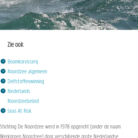
Zie ook
Boomkorvisserij
Noordzee algemeen
Delfstoffenwinning
Nederlands
Noordzeebeleid
Seas At Risk
Stichting De Noordzee werd in 1978 opgericht (onder de naam
Werkgroep Noordzee) door verschillende grote Nederlandse