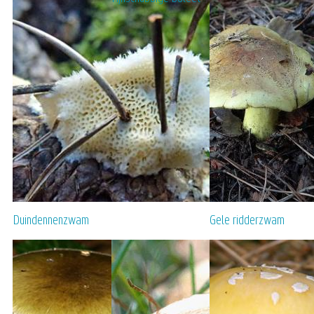
Duindennenzwam
Gele ridderzwam