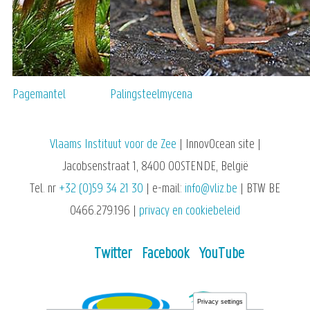
Pagemantel
Palingsteelmycena
Vlaams Instituut voor de Zee
| InnovOcean site |
Jacobsenstraat 1, 8400 OOSTENDE, België
Tel. nr
+32 (0)59 34 21 30
| e-mail:
info@vliz.be
| BTW BE
0466.279.196 |
privacy en cookiebeleid
Twitter
Facebook
YouTube
Privacy settings