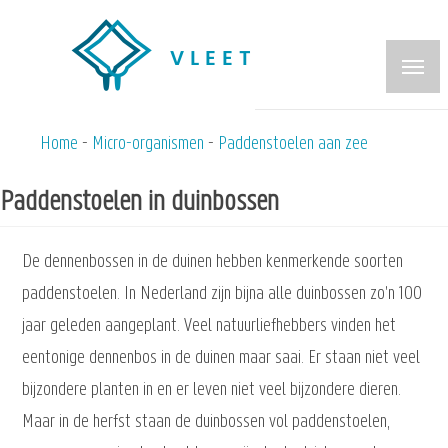
Overslaan
en
naar
de
inhoud
Home
Micro-organismen
Paddenstoelen aan zee
Kruimelpad
gaan
Paddenstoelen in duinbossen
De dennenbossen in de duinen hebben kenmerkende soorten
paddenstoelen. In Nederland zijn bijna alle duinbossen zo'n 100
jaar geleden aangeplant. Veel natuurliefhebbers vinden het
eentonige dennenbos in de duinen maar saai. Er staan niet veel
bijzondere planten in en er leven niet veel bijzondere dieren.
Maar in de herfst staan de duinbossen vol paddenstoelen,