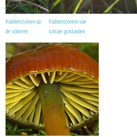
Paddenstoelen op
Paddenstoelen van
de schorren
schrale graslanden