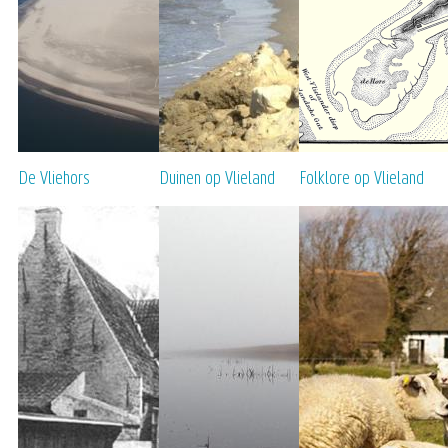
De Vliehors
Duinen op Vlieland
Folklore op Vlieland