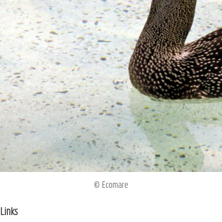
© Ecomare
Links