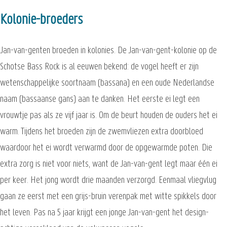
Kolonie-broeders
Jan-van-genten broeden in kolonies. De Jan-van-gent-kolonie op de
Schotse Bass Rock is al eeuwen bekend: de vogel heeft er zijn
wetenschappelijke soortnaam (bassana) en een oude Nederlandse
naam (bassaanse gans) aan te danken. Het eerste ei legt een
vrouwtje pas als ze vijf jaar is. Om de beurt houden de ouders het ei
warm. Tijdens het broeden zijn de zwemvliezen extra doorbloed
waardoor het ei wordt verwarmd door de opgewarmde poten. Die
extra zorg is niet voor niets, want de Jan-van-gent legt maar één ei
per keer. Het jong wordt drie maanden verzorgd. Eenmaal vliegvlug
gaan ze eerst met een grijs-bruin verenpak met witte spikkels door
het leven. Pas na 5 jaar krijgt een jonge Jan-van-gent het design-