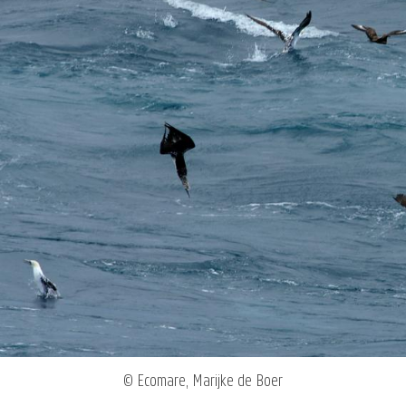
© Ecomare, Marijke de Boer