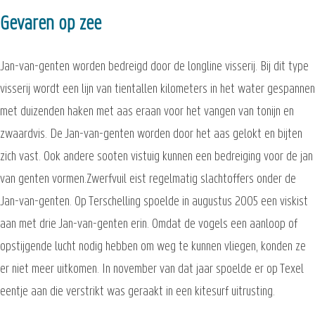
Gevaren op zee
Jan-van-genten worden bedreigd door de longline visserij. Bij dit type
visserij wordt een lijn van tientallen kilometers in het water gespannen
met duizenden haken met aas eraan voor het vangen van tonijn en
zwaardvis. De Jan-van-genten worden door het aas gelokt en bijten
zich vast. Ook andere sooten vistuig kunnen een bedreiging voor de jan
van genten vormen.Zwerfvuil eist regelmatig slachtoffers onder de
Jan-van-genten. Op Terschelling spoelde in augustus 2005 een viskist
aan met drie Jan-van-genten erin. Omdat de vogels een aanloop of
opstijgende lucht nodig hebben om weg te kunnen vliegen, konden ze
er niet meer uitkomen. In november van dat jaar spoelde er op Texel
eentje aan die verstrikt was geraakt in een kitesurf uitrusting.