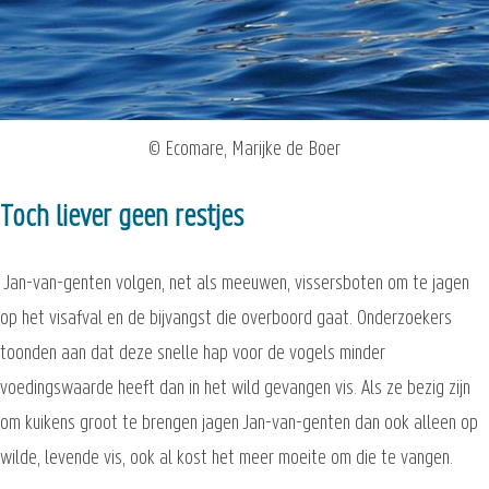
© Ecomare, Marijke de Boer
Toch liever geen restjes
Jan-van-genten volgen, net als meeuwen, vissersboten om te jagen
op het visafval en de bijvangst die overboord gaat. Onderzoekers
toonden aan dat deze snelle hap voor de vogels minder
voedingswaarde heeft dan in het wild gevangen vis. Als ze bezig zijn
om kuikens groot te brengen jagen Jan-van-genten dan ook alleen op
wilde, levende vis, ook al kost het meer moeite om die te vangen.