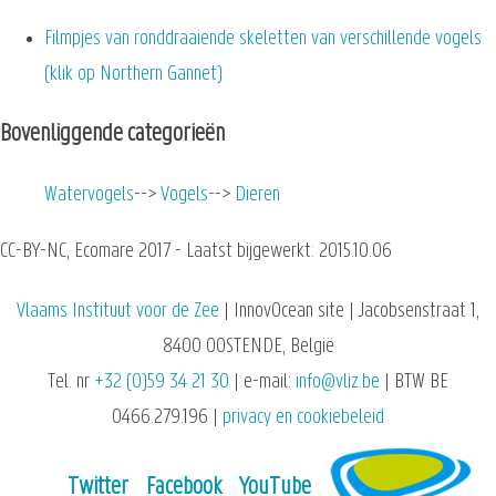
Filmpjes van ronddraaiende skeletten van verschillende vogels
(klik op Northern Gannet)
Bovenliggende categorieën
Watervogels
Vogels
Dieren
CC-BY-NC, Ecomare 2017 - Laatst bijgewerkt: 2015.10.06
Vlaams Instituut voor de Zee
| InnovOcean site | Jacobsenstraat 1,
8400 OOSTENDE, België
Tel. nr
+32 (0)59 34 21 30
| e-mail:
info@vliz.be
| BTW BE
0466.279.196 |
privacy en cookiebeleid
Twitter
Facebook
YouTube