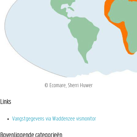
© Ecomare, Sherri Huwer
Links
Vangstgegevens via Waddenzee vismonitor
Bovenliggende categorieën