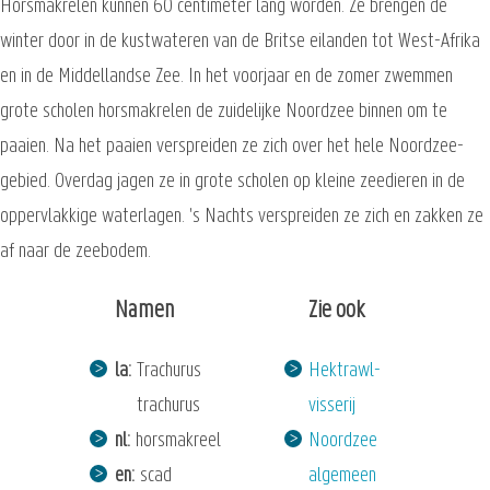
Horsmakrelen kunnen 60 centimeter lang worden. Ze brengen de
winter door in de kustwateren van de Britse eilanden tot West-Afrika
en in de Middellandse Zee. In het voorjaar en de zomer zwemmen
grote scholen horsmakrelen de zuidelijke Noordzee binnen om te
paaien. Na het paaien verspreiden ze zich over het hele Noordzee-
gebied. Overdag jagen ze in grote scholen op kleine zeedieren in de
oppervlakkige waterlagen. 's Nachts verspreiden ze zich en zakken ze
af naar de zeebodem.
Namen
Zie ook
la
Trachurus
Hektrawl-
trachurus
visserij
nl
horsmakreel
Noordzee
en
scad
algemeen