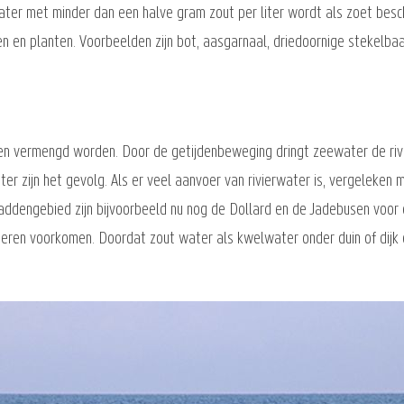
 Water met minder dan een halve gram zout per liter wordt als zoet be
 en planten. Voorbeelden zijn bot, aasgarnaal, driedoornige stekelbaa
n vermengd worden. Door de getijdenbeweging dringt zeewater de rivi
ter zijn het gevolg. Als er veel aanvoer van rivierwater is, vergeleken
addengebied zijn bijvoorbeeld nu nog de Dollard en de Jadebusen voor 
teren voorkomen. Doordat zout water als kwelwater onder duin of dijk 