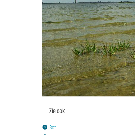
Zie ook
Bot