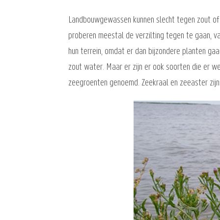
Landbouwgewassen kunnen slecht tegen zout of b
proberen meestal de verzilting tegen te gaan, v
hun terrein, omdat er dan bijzondere planten ga
zout water. Maar er zijn er ook soorten die er 
zeegroenten genoemd. Zeekraal en zeeaster zijn