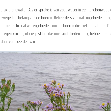
rak grondwater. Als er sprake is van zout water in een landbouwgebi
anwege het belang van de boeren. Beheerders van natuurgebieden langs
an groeien. In brakwatergebieden kunnen boeren dus niet alles telen.
wel tegen kunnen, of die juist brakke omstandigheden nodig hebben om t
 daar voorbeelden van.