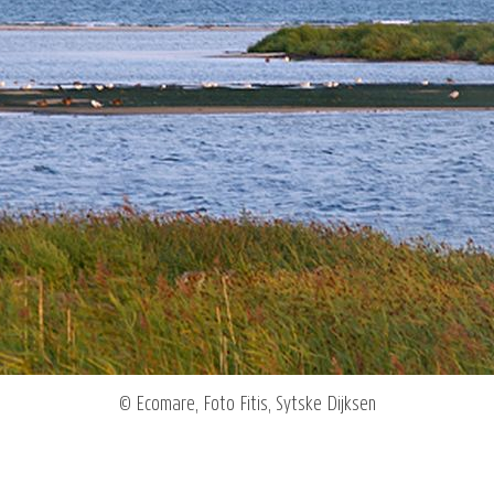
© Ecomare, Foto Fitis, Sytske Dijksen