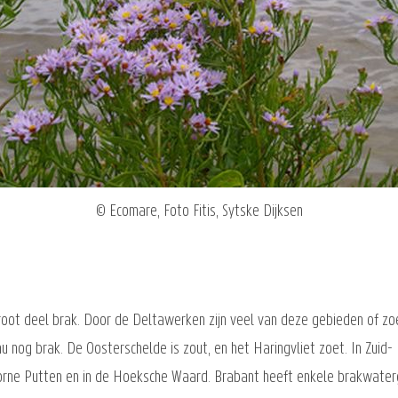
© Ecomare, Foto Fitis, Sytske Dijksen
ot deel brak. Door de Deltawerken zijn veel van deze gebieden of zo
u nog brak. De Oosterschelde is zout, en het Haringvliet zoet. In Zuid
oorne Putten en in de Hoeksche Waard. Brabant heeft enkele brakwate