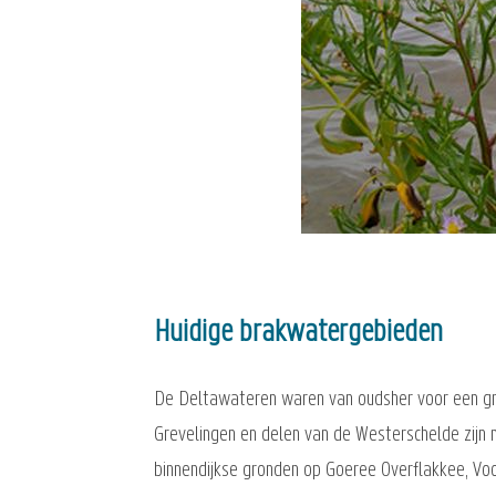
Huidige brakwatergebieden
De Deltawateren waren van oudsher voor een gro
Grevelingen en delen van de Westerschelde zijn n
binnendijkse gronden op Goeree Overflakkee, V