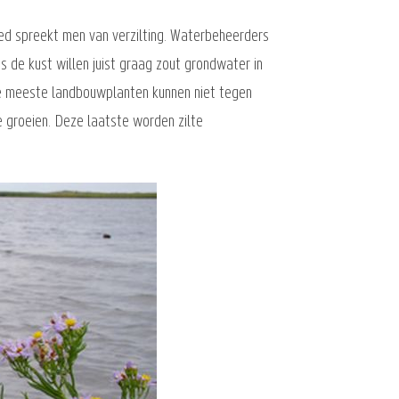
ed spreekt men van verzilting. Waterbeheerders
 de kust willen juist graag zout grondwater in
 De meeste landbouwplanten kunnen niet tegen
e groeien. Deze laatste worden zilte