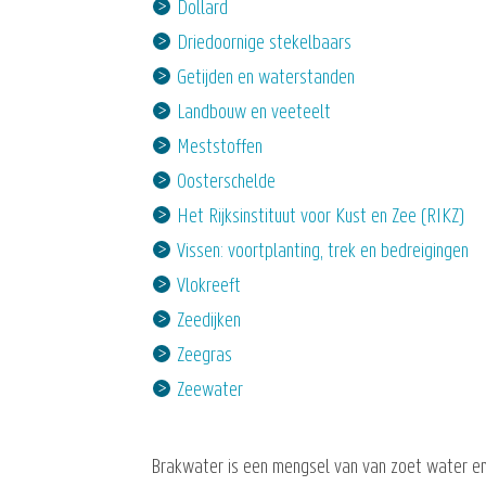
Dollard
Driedoornige stekelbaars
Getijden en waterstanden
Landbouw en veeteelt
Meststoffen
Oosterschelde
Het Rijksinstituut voor Kust en Zee (RIKZ)
Vissen: voortplanting, trek en bedreigingen
Vlokreeft
Zeedijken
Zeegras
Zeewater
Brakwater is een mengsel van van zoet water en