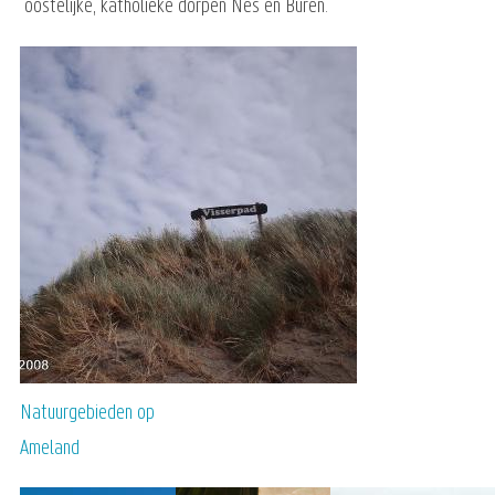
oostelijke, katholieke dorpen Nes en Buren.
Natuurgebieden op
Ameland