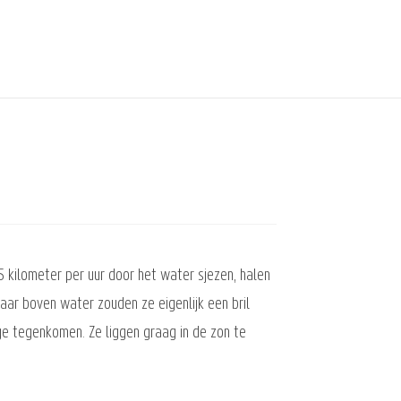
kilometer per uur door het water sjezen, halen
ar boven water zouden ze eigenlijk een bril
ge tegenkomen. Ze liggen graag in de zon te