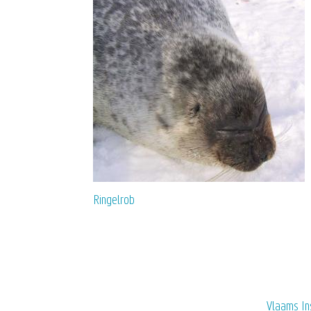
Ringelrob
Vlaams In