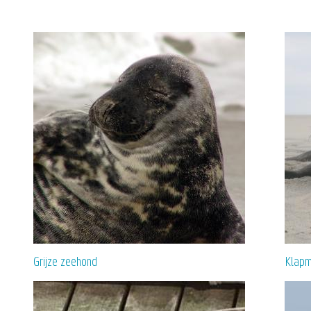
Grijze zeehond
Klapm