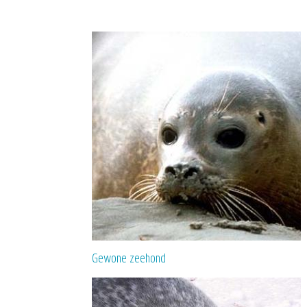
Gewone zeehond