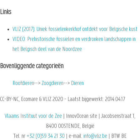
Links
VLIZ (2017): Uniek fossielenkerkhof ontdekt voor Belgische kust
VIDEO: Prehistorische fossielen en verdronken landschappen in
het Belgisch deel van de Noordzee
Bovenliggende categorieën
Roofdieren
Zoogdieren
Dieren
CC-BY-NC, Ecomare & VLIZ 2020 - Laatst bijgewerkt: 2014.04.17
Vlaams Instituut voor de Zee
| InnovOcean site | Jacobsenstraat 1,
8400 OOSTENDE, België
Tel. nr
+32 (0)59 34 21 30
| e-mail:
info@vliz.be
| BTW BE