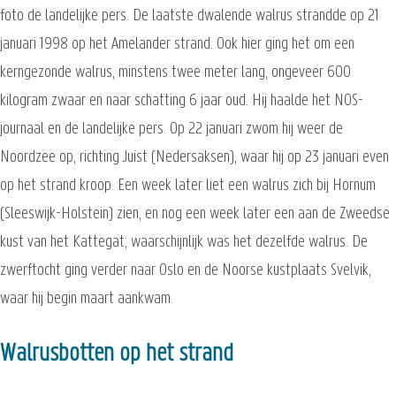
foto de landelijke pers. De laatste dwalende walrus strandde op 21
januari 1998 op het Amelander strand. Ook hier ging het om een
kerngezonde walrus, minstens twee meter lang, ongeveer 600
kilogram zwaar en naar schatting 6 jaar oud. Hij haalde het NOS-
journaal en de landelijke pers. Op 22 januari zwom hij weer de
Noordzee op, richting Juist (Nedersaksen), waar hij op 23 januari even
op het strand kroop. Een week later liet een walrus zich bij Hornum
(Sleeswijk-Holstein) zien, en nog een week later een aan de Zweedse
kust van het Kattegat; waarschijnlijk was het dezelfde walrus. De
zwerftocht ging verder naar Oslo en de Noorse kustplaats Svelvik,
waar hij begin maart aankwam.
Walrusbotten op het strand