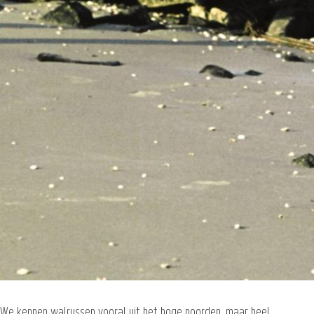
We kennen walrussen vooral uit het hoge noorden, maar heel