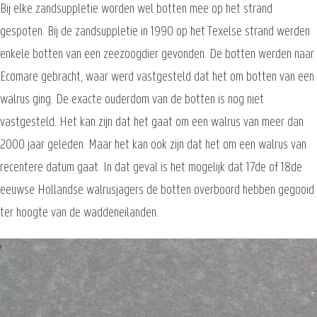
Bij elke zandsuppletie worden wel botten mee op het strand
gespoten. Bij de zandsuppletie in 1990 op het Texelse strand werden
enkele botten van een zeezoogdier gevonden. De botten werden naar
Ecomare gebracht, waar werd vastgesteld dat het om botten van een
walrus ging. De exacte ouderdom van de botten is nog niet
vastgesteld. Het kan zijn dat het gaat om een walrus van meer dan
2000 jaar geleden. Maar het kan ook zijn dat het om een walrus van
recentere datum gaat. In dat geval is het mogelijk dat 17de of 18de
eeuwse Hollandse walrusjagers de botten overboord hebben gegooid
ter hoogte van de waddeneilanden.