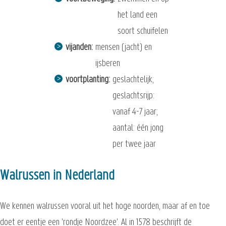
het land een
soort schuifelen
vijanden
mensen (jacht) en
ijsberen
voortplanting
geslachtelijk;
geslachtsrijp:
vanaf 4-7 jaar;
aantal: één jong
per twee jaar
Walrussen in Nederland
We kennen walrussen vooral uit het hoge noorden, maar af en toe
doet er eentje een 'rondje Noordzee'. Al in 1578 beschrijft de