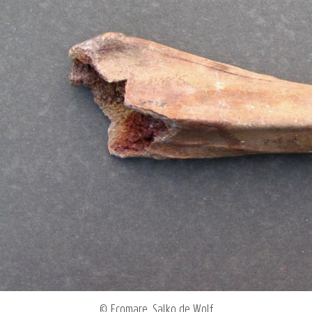
© Ecomare, Salko de Wolf