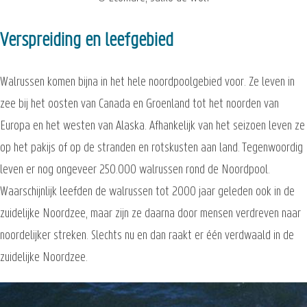
Verspreiding en leefgebied
Walrussen komen bijna in het hele noordpoolgebied voor. Ze leven in
zee bij het oosten van Canada en Groenland tot het noorden van
Europa en het westen van Alaska. Afhankelijk van het seizoen leven ze
op het pakijs of op de stranden en rotskusten aan land. Tegenwoordig
leven er nog ongeveer 250.000 walrussen rond de Noordpool.
Waarschijnlijk leefden de walrussen tot 2000 jaar geleden ook in de
zuidelijke Noordzee, maar zijn ze daarna door mensen verdreven naar
noordelijker streken. Slechts nu en dan raakt er één verdwaald in de
zuidelijke Noordzee.