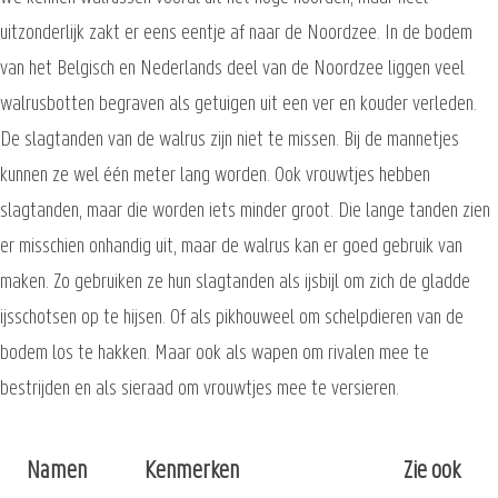
uitzonderlijk zakt er eens eentje af naar de Noordzee. In de bodem
van het Belgisch en Nederlands deel van de Noordzee liggen veel
walrusbotten begraven als getuigen uit een ver en kouder verleden.
De slagtanden van de walrus zijn niet te missen. Bij de mannetjes
kunnen ze wel één meter lang worden. Ook vrouwtjes hebben
slagtanden, maar die worden iets minder groot. Die lange tanden zien
er misschien onhandig uit, maar de walrus kan er goed gebruik van
maken. Zo gebruiken ze hun slagtanden als ijsbijl om zich de gladde
ijsschotsen op te hijsen. Of als pikhouweel om schelpdieren van de
bodem los te hakken. Maar ook als wapen om rivalen mee te
bestrijden en als sieraad om vrouwtjes mee te versieren.
Namen
Kenmerken
Zie ook