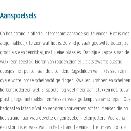
Aanspoelsels
Op het strand is allerlei interessant aanspoelsel te vinden. Het is niet
altijd makkelijk te zien wat het is. Zo vind je vaak geelwitte bollen, zo
groot als een tennisbal, met kleine blaasjes. Dat zijn eikapsels van de
wulk, een zeeslak. Eieren van roggen zien er uit als zwarte plastic
doosjes met punten aan de uiteinden. Rugschilden van inktvissen zijn
ovale witte, broze schelpachtige dingen. Kwallen, krabben en schelpen
herkent iedereen wel. Er spoelt nog veel meer aan: stukken net, touw,
plastic, lege melkpakken en flessen, vaak gedumpt vanaf schepen. Ook
badgasten laten afval en verloren voorwerpen achter. Mensen die op
het strand naar waardevolle dingen zoeken heten jutters. Vooral na
een storm is er vaak wat op het strand te vinden. Het meest tot de