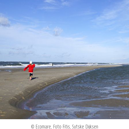
© Ecomare, Foto Fitis, Sytske Dijksen