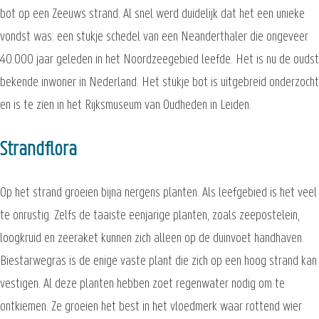
bot op een Zeeuws strand. Al snel werd duidelijk dat het een unieke
vondst was: een stukje schedel van een Neanderthaler die ongeveer
40.000 jaar geleden in het Noordzeegebied leefde. Het is nu de oudst
bekende inwoner in Nederland. Het stukje bot is uitgebreid onderzocht
en is te zien in het Rijksmuseum van Oudheden in Leiden.
Strandflora
Op het strand groeien bijna nergens planten. Als leefgebied is het veel
te onrustig. Zelfs de taaiste eenjarige planten, zoals zeepostelein,
loogkruid en zeeraket kunnen zich alleen op de duinvoet handhaven.
Biestarwegras is de enige vaste plant die zich op een hoog strand kan
vestigen. Al deze planten hebben zoet regenwater nodig om te
ontkiemen. Ze groeien het best in het vloedmerk waar rottend wier