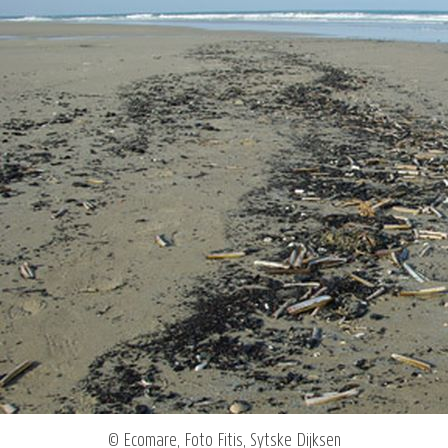
© Ecomare, Foto Fitis, Sytske Dijksen