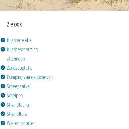
Zie ook
Kustrecreatie
Kustbescherming
algemeen
Zandsuppletie
Dumping van explosieven
Scheepsafval
Schelpen
Strandfauna
Strandflora
Wieren: soorten,