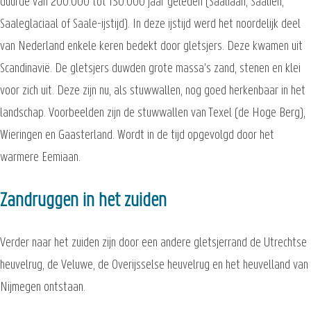
duurde van 200.000 tot 130.000 jaar geleden (Saaliaan, Saalien,
Saaleglaciaal of Saale-ijstijd). In deze ijstijd werd het noordelijk deel
van Nederland enkele keren bedekt door gletsjers. Deze kwamen uit
Scandinavië. De gletsjers duwden grote massa's zand, stenen en klei
voor zich uit. Deze zijn nu, als stuwwallen, nog goed herkenbaar in het
landschap. Voorbeelden zijn de stuwwallen van Texel (de Hoge Berg),
Wieringen en Gaasterland. Wordt in de tijd opgevolgd door het
warmere Eemiaan.
Zandruggen in het zuiden
Verder naar het zuiden zijn door een andere gletsjerrand de Utrechtse
heuvelrug, de Veluwe, de Overijsselse heuvelrug en het heuvelland van
Nijmegen ontstaan.