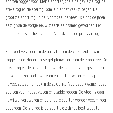
soorten roggen voor. Kleine soorten, zoals de gevlekte rog, de
stekelrog en de sterrog, kom je hier het vaakst tegen. De
grootste soort rog uit de Noordzee, de vleet, is sinds de jaren
zestig van de vorige eeuw steeds zeldzamer geworden. Een
andere zeldzaamheid voor de Noordzee is de pijlstaartrog.
Er is veel veranderd in de aantallen en de verspreiding van
roggen in de Nederlandse getijdenwateren en de Noordzee. De
stekelrog en de pijlstaartrog werden vroeger veel gevangen in
de Waddenzee, deltawateren en het kustwater maar zijn daar
nu veel zeldzamer. Ook in de zuidelijke Noordzee kwamen deze
soorten voor, naast vleten en gladde roggen. De vleet is daar
nu vrijwel verdwenen en de andere soorten worden veel minder
gevangen. De sterrog is de soort die zich het best weet te