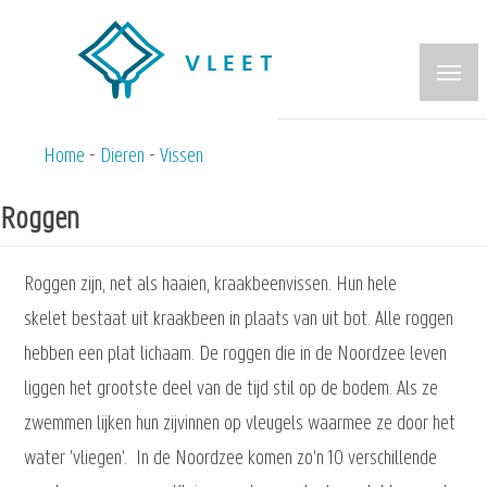
Overslaan
en
naar
de
inhoud
Home
Dieren
Vissen
Kruimelpad
gaan
Roggen
Roggen zijn, net als haaien, kraakbeenvissen. Hun hele
skelet bestaat uit kraakbeen in plaats van uit bot. Alle roggen
hebben een plat lichaam. De roggen die in de Noordzee leven
liggen het grootste deel van de tijd stil op de bodem. Als ze
zwemmen lijken hun zijvinnen op vleugels waarmee ze door het
water 'vliegen'. In de Noordzee komen zo'n 10 verschillende