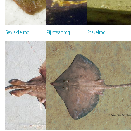
Gevlekte rog
Pijlstaartrog
Stekelrog