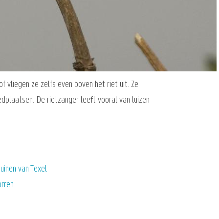
of vliegen ze zelfs even boven het riet uit. Ze
edplaatsen. De rietzanger leeft vooral van luizen
uinen van Texel
orren