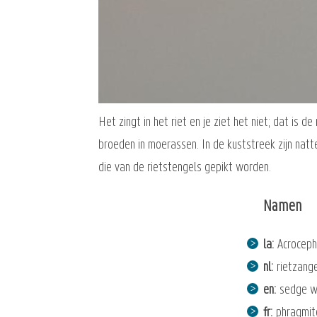
Het zingt in het riet en je ziet het niet; dat is 
broeden in moerassen. In de kuststreek zijn natt
die van de rietstengels gepikt worden.
Namen
la
Acroceph
nl
rietzang
en
sedge w
fr
phragmit