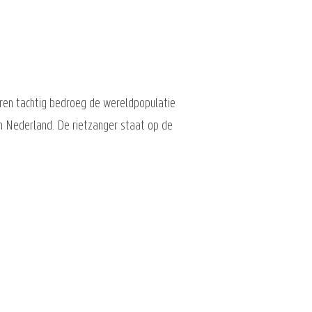
jaren tachtig bedroeg de wereldpopulatie
n Nederland. De rietzanger staat op de