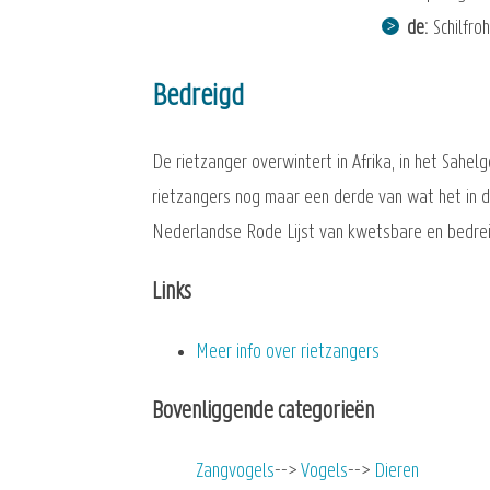
de
Schilfro
Bedreigd
De rietzanger overwintert in Afrika, in het Sahe
rietzangers nog maar een derde van wat het in d
Nederlandse Rode Lijst van kwetsbare en bedre
Links
Meer info over rietzangers
Bovenliggende categorieën
Zangvogels
Vogels
Dieren