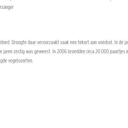
hrsänger
lgebied. Droogte daar veroorzaakt vaak een tekort aan voedsel. In de 
e jaren zestig was geweest. In 2006 broedden circa 20.000 paartjes i
igde vogelsoorten.