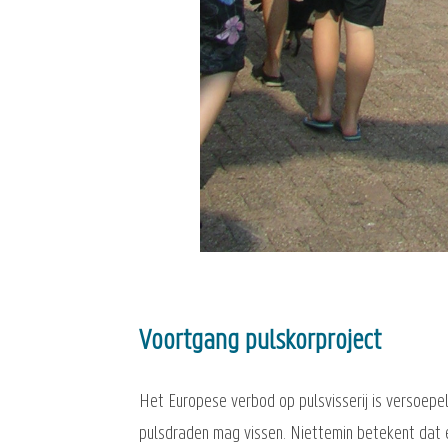
Voortgang pulskorproject
Het Europese verbod op pulsvisserij is versoepe
pulsdraden mag vissen. Niettemin betekent dat e