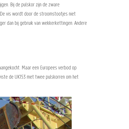
jgen. Bij de pulskor zijn de zware
De vis wordt door de stroomstootjes niet
ager dan bij gebruik van wekkerkettingen. Andere
V aangekocht. Maar een Europees verbod op
 viste de UK153 met twee pulskorren om het