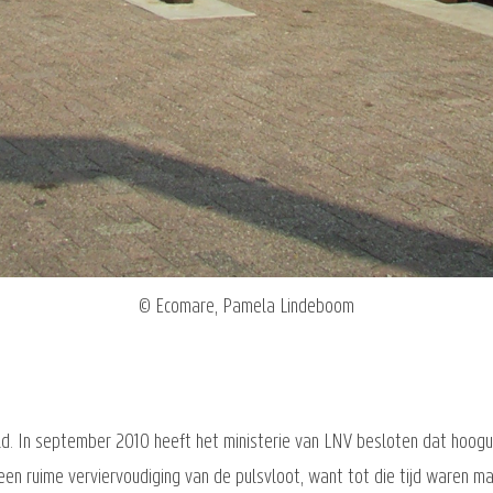
© Ecomare, Pamela Lindeboom
ld. In september 2010 heeft het ministerie van LNV besloten dat hoogu
en ruime verviervoudiging van de pulsvloot, want tot die tijd waren 