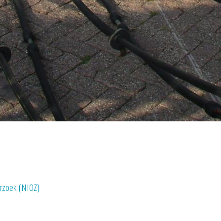
erzoek (NIOZ)