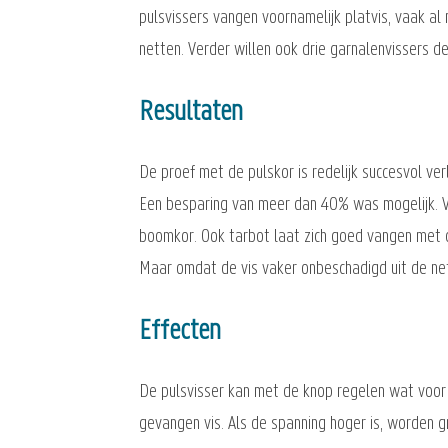
pulsvissers vangen voornamelijk platvis, vaak 
netten. Verder willen ook drie garnalenvissers d
Resultaten
De proef met de pulskor is redelijk succesvol 
Een besparing van meer dan 40% was mogelijk. V
boomkor. Ook tarbot laat zich goed vangen met 
Maar omdat de vis vaker onbeschadigd uit de nett
Effecten
De pulsvisser kan met de knop regelen wat voor 
gevangen vis. Als de spanning hoger is, worden 