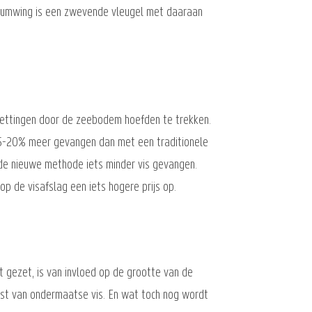
 sumwing is een zwevende vleugel met daaraan
 kettingen door de zeebodem hoefden te trekken.
15-20% meer gevangen dan met een traditionele
 de nieuwe methode iets minder vis gevangen.
p de visafslag een iets hogere prijs op.
 gezet, is van invloed op de grootte van de
ngst van ondermaatse vis. En wat toch nog wordt