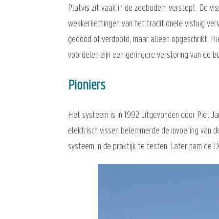
Platvis zit vaak in de zeebodem verstopt. De viss
wekkerkettingen van het traditionele vistuig v
gedood of verdoofd, maar alleen opgeschrikt. Hie
voordelen zijn een geringere verstoring van de 
Pioniers
Het systeem is in 1992 uitgevonden door Piet Ja
elektrisch vissen belemmerde de invoering van 
systeem in de praktijk te testen. Later nam de TX