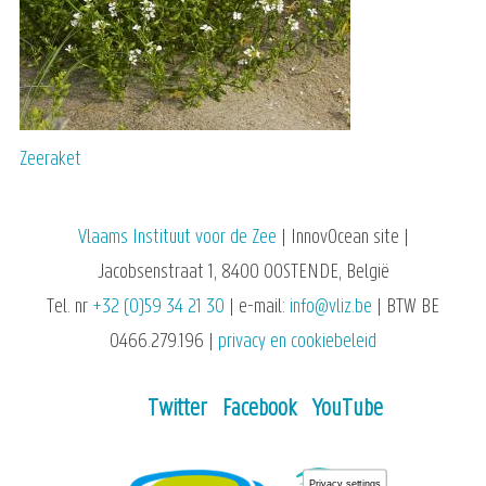
Zeeraket
Vlaams Instituut voor de Zee
| InnovOcean site |
Jacobsenstraat 1, 8400 OOSTENDE, België
Tel. nr
+32 (0)59 34 21 30
| e-mail:
info@vliz.be
| BTW BE
0466.279.196 |
privacy en cookiebeleid
Twitter
Facebook
YouTube
Privacy settings