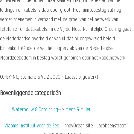
activiteiten in de bodem plaatsvinden. Het ruimtebeslag van de
leidingen en kabels is daardoor groot. Het ruimtebeslag zal nog
verder toenemen in verband met de groei van het netwerk van
telefonie- en datakabels. In de Vijfde Nota Ruimtelijke Ordening gaat
de Nederlandse overheid er vanuit dat bij ongewijzigd beleid
binnenkort éénderde van het oppervlak van de Nederlandse
Noordzeebodem in beslag wordt genomen door het kabelnetwerk.
CC-BY-NC, Ecomare & VLIZ 2020 - Laatst bijgewerkt:
Bovenliggende categorieën
Waterbouw & Ontginning
Mens & Milieu
Vlaams Instituut voor de Zee
| InnovOcean site | Jacobsenstraat 1,