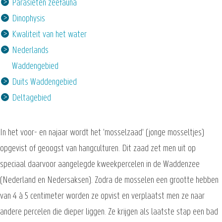
Parasieten zeefauna
Dinophysis
Kwaliteit van het water
Nederlands
Waddengebied
Duits Waddengebied
Deltagebied
In het voor- en najaar wordt het 'mosselzaad' (jonge mosseltjes)
opgevist of geoogst van hangculturen. Dit zaad zet men uit op
speciaal daarvoor aangelegde kweekpercelen in de Waddenzee
(Nederland en Nedersaksen). Zodra de mosselen een grootte hebben
van 4 à 5 centimeter worden ze opvist en verplaatst men ze naar
andere percelen die dieper liggen. Ze krijgen als laatste stap een bad