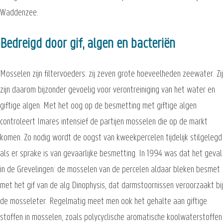
Waddenzee.
Bedreigd door gif, algen en bacteriën
Mosselen zijn filtervoeders: zij zeven grote hoeveelheden zeewater. Zij
zijn daarom bijzonder gevoelig voor verontreiniging van het water en
giftige algen. Met het oog op de besmetting met giftige algen
controleert Imares intensief de partijen mosselen die op de markt
komen. Zo nodig wordt de oogst van kweekpercelen tijdelijk stilgelegd
als er sprake is van gevaarlijke besmetting. In 1994 was dat het geval
in de Grevelingen: de mosselen van de percelen aldaar bleken besmet
met het gif van de alg Dinophysis, dat darmstoornissen veroorzaakt bij
de mosseleter. Regelmatig meet men ook het gehalte aan giftige
stoffen in mosselen, zoals polycyclische aromatische koolwaterstoffen