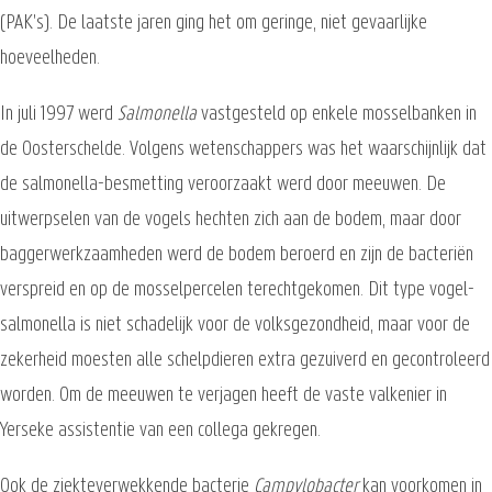
(PAK's). De laatste jaren ging het om geringe, niet gevaarlijke
hoeveelheden.
In juli 1997 werd
Salmonella
vastgesteld op enkele mosselbanken in
de Oosterschelde. Volgens wetenschappers was het waarschijnlijk dat
de salmonella-besmetting veroorzaakt werd door meeuwen. De
uitwerpselen van de vogels hechten zich aan de bodem, maar door
baggerwerkzaamheden werd de bodem beroerd en zijn de bacteriën
verspreid en op de mosselpercelen terechtgekomen. Dit type vogel-
salmonella is niet schadelijk voor de volksgezondheid, maar voor de
zekerheid moesten alle schelpdieren extra gezuiverd en gecontroleerd
worden. Om de meeuwen te verjagen heeft de vaste valkenier in
Yerseke assistentie van een collega gekregen.
Ook de ziekteverwekkende bacterie
Campylobacter
kan voorkomen in