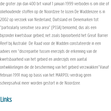
die groter zijn dan 400 brt vanaf 1 januari 1999 verboden is om olie of
oliehoudende stoffen op de Noordzee te lozen.De Waddenzee is in
2002 op verzoek van Nederland, Duitsland en Denemarken tot
"particularly sensitive sea area" (PSSA) benoemd, dus als een
bijzonder kwetsbaar gebied, net zoals bijvoorbeeld het Great Barrier
Reef bij Australië. De Raad voor de Wadden constateerde in een
advies een "discrepantie tussen enerzijds de erkenning van de
kwetsbaarheid van het gebied en anderzijds een aantal
ontwikkelingen die de bescherming van het gebied verzwakken".Vanaf
februari 1991 mag op basis van het MARPOL-verdrag geen
scheepsafval meer worden gestort in de Noordzee.
Links