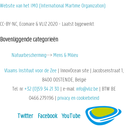
Website van het IMO (International Martime Organization)
CC-BY-NC, Ecomare & VLIZ 2020 - Laatst bijgewerkt:
Bovenliggende categorieën
Natuurbescherming
Mens & Milieu
Vlaams Instituut voor de Zee
| InnovOcean site | Jacobsenstraat 1,
8400 OOSTENDE, België
Tel. nr
+32 (0)59 34 21 30
| e-mail:
info@vliz.be
| BTW BE
0466.279.196 |
privacy en cookiebeleid
Twitter
Facebook
YouTube