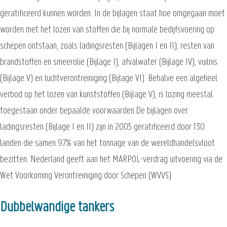
geratificeerd kunnen worden. In de bijlagen staat hoe omgegaan moet
worden met het lozen van stoffen die bij normale bedijfsvoering op
schepen ontstaan, zoals ladingsresten (Bijlagen I en II), resten van
brandstoffen en smeerolie (Bijlage I), afvalwater (Bijlage IV), vuilnis
(Bijlage V) en luchtverontreiniging (Bijlage VI). Behalve een algeheel
verbod op het lozen van kunststoffen (Bijlage V), is lozing meestal
toegestaan onder bepaalde voorwaarden.De bijlagen over
ladingsresten (Bijlage I en II) zijn in 2005 geratificeerd door 130
landen die samen 97% van het tonnage van de wereldhandelsvloot
bezitten. Nederland geeft aan het MARPOL-verdrag uitvoering via de
Wet Voorkoming Verontreiniging door Schepen (WVVS)
Dubbelwandige tankers