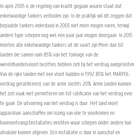
In april 2005 is de regeling van kracht gegaan waarin staat dat
enkelwandige tankers verboden zijn. In de praktijk wil dit zeggen dat
bepaalde tankers inderdaad in 2005 niet meer mogen varen, terwijl
andere type schepen nog wel een paar jaar mogen doorgaan. In 2015
moeten alle enkelwandige tankers uit de vaart zijn.Meer dan 60
landen die samen ruim 85% van het tonnage van de
wereldhandelsvloot bezitten, hebben zich bij het verdrag aangesloten.
Van de rijke landen met een vloot hadden in 1992 85% het MARPOL-
verdrag geratificeerd, van de arme slechts 20%. Arme landen kunnen
het zich vaak niet permitteren om tot ratificatie van het verdrag over
te gaan. De uitvoering van het verdrag is duur. Het land moet
apparatuur aanschaffen om lozing van olie te voorkomen en
havenontvangstinstallaties inrichten waar schepen onder andere hun
afvalolie kunnen afgeven. Zo'n installatie is duur in aanschaf en