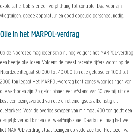
exploitatie. Ook is er een verplichting tot controle. Daarvoor zijn
vliegtuigen, goede apparatuur en goed opgeleid personeel nodig.
Olie in het MARPOL-verdrag
Op de Noordzee mag ieder schip nu nog volgens het MARPOL-verdrag
een beetje olie lozen. Volgens de meest recente cijfers wordt op de
Noordzee illegaal 30.000 tot 40.000 ton olie geloosd en 1000 tot
2000 ton legaal.Het MARPOL-verdrag kent zones waar lozingen van
olie verboden zijn. Zo geldt binnen een afstand van 50 zeemijl uit de
kust een lozingsverbod van olie en oliemengsels afkomstig uit
olietankers. Voor de overige schepen van minimaal 400 ton geldt een
dergelijk verbod binnen de twaalfmijlszone. Daarbuiten mag het wel:
het MARPOL-verdrag staat lozingen op volle zee toe. Het lozen van