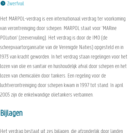
Zwerfvuil
Het MARPOL-verdrag is een internationaal verdrag ter voorkoming
van verontreiniging door schepen. MARPOL staat voor 'MARine
POLution' (zeevervuiling). Het verdrag is door de IMO (de
scheepvaartorganisatie van de Verenigde Naties) opgesteld en in
1973 van kracht geworden. In het verdrag staan regelingen voor het
lozen van olie en sanitair en huishoudelijk afval door schepen en het
lozen van chemicaliën door tankers. Een regeling voor de
luchtverontreiniging door schepen kwam in 1997 tot stand. In april
2005 zijn de enkelwandige olietankers verbannen.
Bijlagen
Het verdrag bestaat uit zes bijlagen, die afzonderlijk door landen