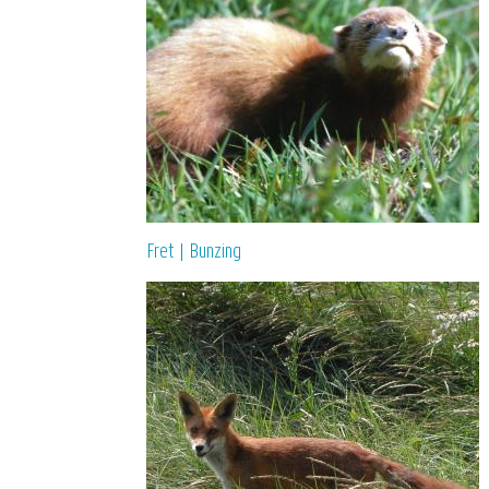
Fret | Bunzing