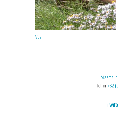
Vos
Vlaams In
Tel. nr
+32 (
Twitt