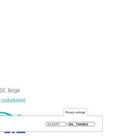
DE, België
 cookiebeleid
Privacy settings
ACCEPT
NO, THANKS