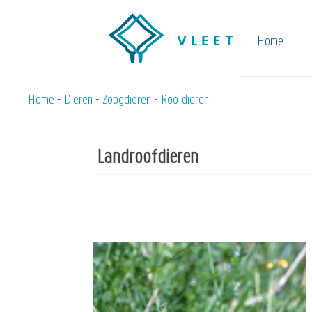
Overslaan
en
Home
naar
de
inhoud
Home
Dieren
Zoogdieren
Roofdieren
Kruimelpad
gaan
Landroofdieren