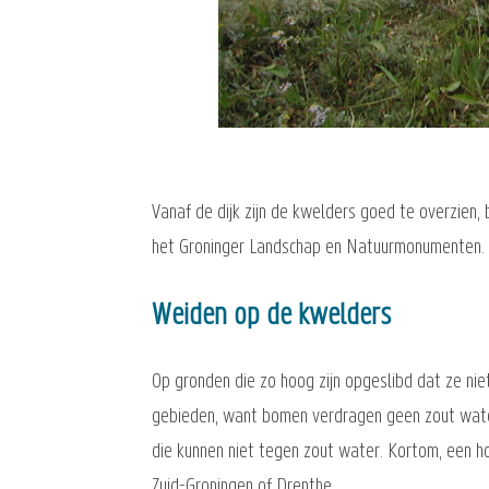
Vanaf de dijk zijn de kwelders goed te overzien,
het Groninger Landschap en Natuurmonumenten. Af 
Weiden op de kwelders
Op gronden die zo hoog zijn opgeslibd dat ze ni
gebieden, want bomen verdragen geen zout water,
die kunnen niet tegen zout water. Kortom, een h
Zuid-Groningen of Drenthe.