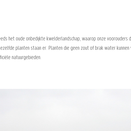
teeds het oude onbedijkte kwelderlandschap, waarop onze voorouders 
ezelfde planten staan er. Planten die geen zout of brak water kunnen 
iciële natuurgebieden.