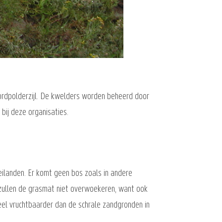
Noordpolderzijl. De kwelders worden beheerd door
bij deze organisaties.
eilanden. Er komt geen bos zoals in andere
 zullen de grasmat niet overwoekeren, want ook
eel vruchtbaarder dan de schrale zandgronden in