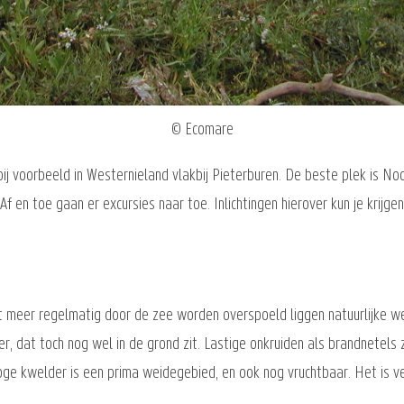
© Ecomare
 bij voorbeeld in Westernieland vlakbij Pieterburen. De beste plek is 
en toe gaan er excursies naar toe. Inlichtingen hierover kun je krijgen 
et meer regelmatig door de zee worden overspoeld liggen natuurlijke w
 dat toch nog wel in de grond zit. Lastige onkruiden als brandnetels
oge kwelder is een prima weidegebied, en ook nog vruchtbaar. Het is v