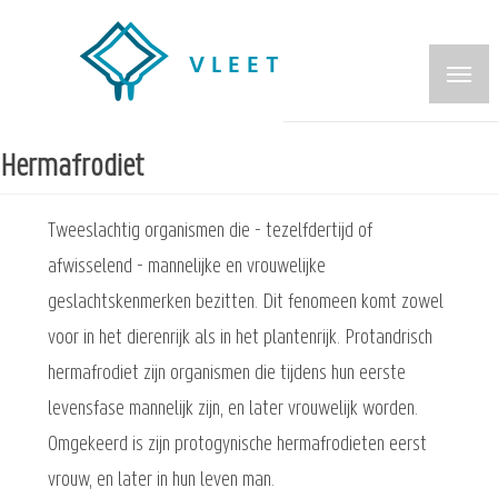
Overslaan
en
naar
de
inhoud
Hermafrodiet
gaan
Tweeslachtig organismen die - tezelfdertijd of
afwisselend - mannelijke en vrouwelijke
geslachtskenmerken bezitten. Dit fenomeen komt zowel
voor in het dierenrijk als in het plantenrijk. Protandrisch
hermafrodiet zijn organismen die tijdens hun eerste
levensfase mannelijk zijn, en later vrouwelijk worden.
Omgekeerd is zijn protogynische hermafrodieten eerst
vrouw, en later in hun leven man.