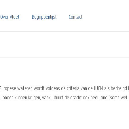
Over Vleet
Begrippenlijst
Contact
Europese wateren wordt volgens de criteria van de IUCN als bedreigd
 jongen kunnen krijgen, vaak . duurt de dracht ook heel lang (soms wel 