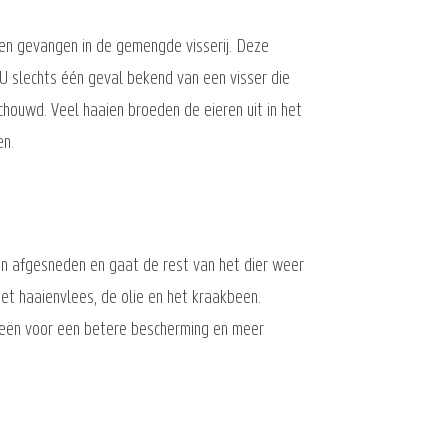
den gevangen in de gemengde visserij. Deze
 EU slechts één geval bekend van een visser die
chouwd. Veel haaien broeden de eieren uit in het
en.
en afgesneden en gaat de rest van het dier weer
et haaienvlees, de olie en het kraakbeen.
deeën voor een betere bescherming en meer