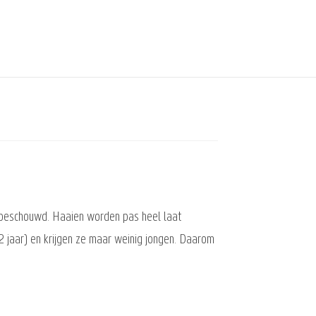
 beschouwd. Haaien worden pas heel laat
2 jaar) en krijgen ze maar weinig jongen. Daarom