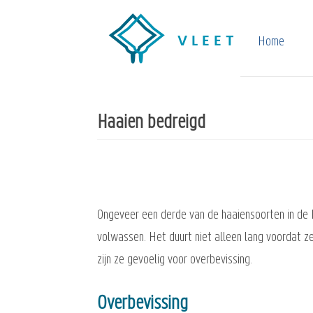
Overslaan
en
Home
naar
de
inhoud
Haaien bedreigd
gaan
Ongeveer een derde van de haaiensoorten in de 
volwassen. Het duurt niet alleen lang voordat ze
zijn ze gevoelig voor overbevissing.
Overbevissing