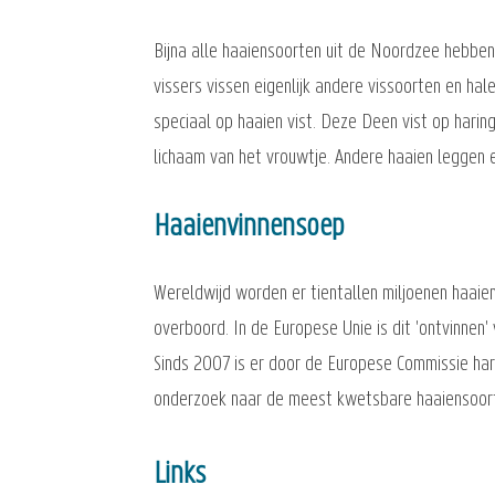
Bijna alle haaiensoorten uit de Noordzee hebben
vissers vissen eigenlijk andere vissoorten en hal
speciaal op haaien vist. Deze Deen vist op harin
lichaam van het vrouwtje. Andere haaien leggen 
Haaienvinnensoep
Wereldwijd worden er tientallen miljoenen haai
overboord. In de Europese Unie is dit 'ontvinne
Sinds 2007 is er door de Europese Commissie har
onderzoek naar de meest kwetsbare haaiensoor
Links