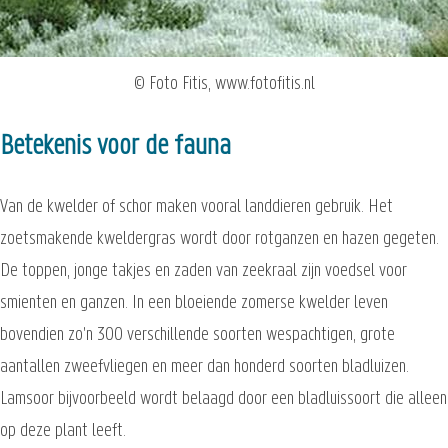
© Foto Fitis, www.fotofitis.nl
Betekenis voor de fauna
Van de kwelder of schor maken vooral landdieren gebruik. Het
zoetsmakende kweldergras wordt door rotganzen en hazen gegeten.
De toppen, jonge takjes en zaden van zeekraal zijn voedsel voor
smienten en ganzen. In een bloeiende zomerse kwelder leven
bovendien zo'n 300 verschillende soorten wespachtigen, grote
aantallen zweefvliegen en meer dan honderd soorten bladluizen.
Lamsoor bijvoorbeeld wordt belaagd door een bladluissoort die alleen
op deze plant leeft.