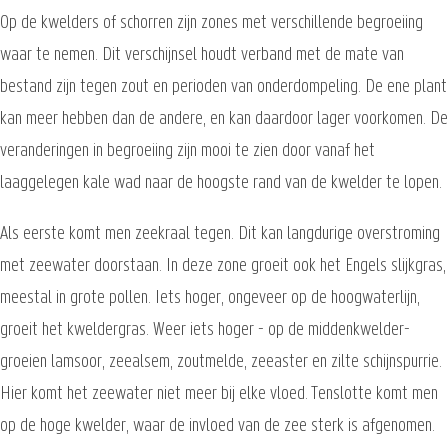
Op de kwelders of schorren zijn zones met verschillende begroeiing
waar te nemen. Dit verschijnsel houdt verband met de mate van
bestand zijn tegen zout en perioden van onderdompeling. De ene plant
kan meer hebben dan de andere, en kan daardoor lager voorkomen. De
veranderingen in begroeiing zijn mooi te zien door vanaf het
laaggelegen kale wad naar de hoogste rand van de kwelder te lopen.
Als eerste komt men zeekraal tegen. Dit kan langdurige overstroming
met zeewater doorstaan. In deze zone groeit ook het Engels slijkgras,
meestal in grote pollen. Iets hoger, ongeveer op de hoogwaterlijn,
groeit het kweldergras. Weer iets hoger - op de middenkwelder-
groeien lamsoor, zeealsem, zoutmelde, zeeaster en zilte schijnspurrie.
Hier komt het zeewater niet meer bij elke vloed. Tenslotte komt men
op de hoge kwelder, waar de invloed van de zee sterk is afgenomen.