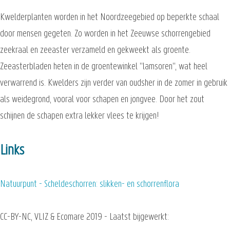
Kwelderplanten worden in het Noordzeegebied op beperkte schaal
door mensen gegeten. Zo worden in het Zeeuwse schorrengebied
zeekraal en zeeaster verzameld en gekweekt als groente.
Zeeasterbladen heten in de groentewinkel "lamsoren", wat heel
verwarrend is. Kwelders zijn verder van oudsher in de zomer in gebruik
als weidegrond, vooral voor schapen en jongvee. Door het zout
schijnen de schapen extra lekker vlees te krijgen!
Links
Natuurpunt - Scheldeschorren: slikken- en schorrenflora
CC-BY-NC, VLIZ & Ecomare 2019 - Laatst bijgewerkt: