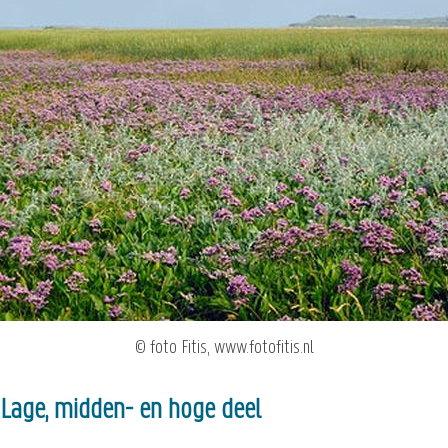
© foto Fitis, www.fotofitis.nl
Lage, midden- en hoge deel