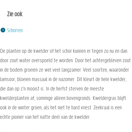
Zie ook
Schorren
De planten op de kwelder of het schor kunnen er tegen zo nu en dan
door zout water overspoeld te worden. Door het achtergebleven zout
in de bodem groeien ze wel veel langzamer. Veel soorten, waaronder
lamsoor, bloeien massaal in de nazomer. Dit kleurt de hele kwelder,
die dan op z'n mooist is. In de herfst sterven de meeste
kwelderplanten af, sommige alleen bovengronds. Kweldergras blijft
ook in de winter groen, als het niet te hard vriest. Zeekraal is een
echte pionier van het natte deel van de kwelder.