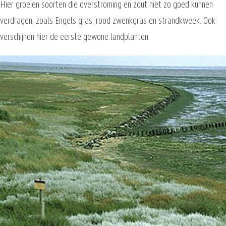
Hier groeien soorten die overstroming en zout niet zo goed kunnen
verdragen, zoals Engels gras, rood zwenkgras en strandkweek. Ook
verschijnen hier de eerste gewone landplanten.