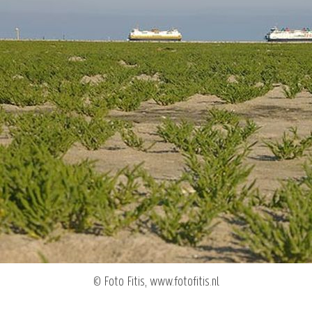
© Foto Fitis, www.fotofitis.nl