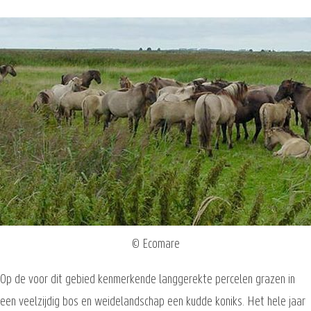
© Ecomare
Op de voor dit gebied kenmerkende langgerekte percelen grazen in
een veelzijdig bos en weidelandschap een kudde koniks. Het hele jaar