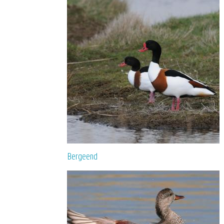
Bergeend