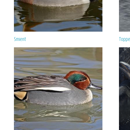
Smient
Toppe