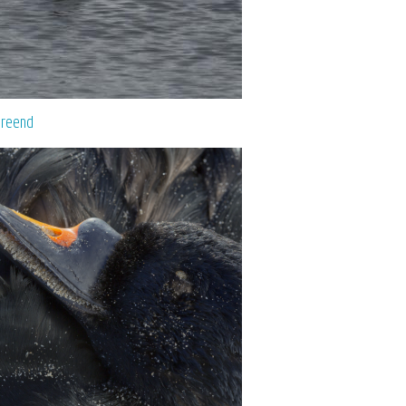
reend