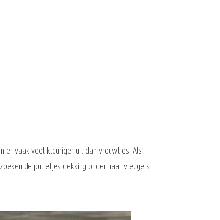
r vaak veel kleuriger uit dan vrouwtjes. Als
t zoeken de pulletjes dekking onder haar vleugels.