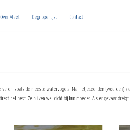
Over Vleet
Begrippenlijst
Contact
eren, zoals de meeste watervogels. Mannetjeseenden (woerden) zien e
direct het nest. Ze blijven wel dicht bij hun moeder. Als er gevaar dreig