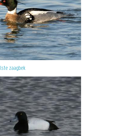
lste zaagbek