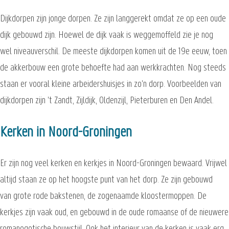
Dijkdorpen zijn jonge dorpen. Ze zijn langgerekt omdat ze op een oude
dijk gebouwd zijn. Hoewel de dijk vaak is weggemoffeld zie je nog
wel niveauverschil. De meeste dijkdorpen komen uit de 19e eeuw, toen
de akkerbouw een grote behoefte had aan werkkrachten. Nog steeds
staan er vooral kleine arbeidershuisjes in zo'n dorp. Voorbeelden van
dijkdorpen zijn 't Zandt, Zijldijk, Oldenzijl, Pieterburen en Den Andel.
Kerken in Noord-Groningen
Er zijn nog veel kerken en kerkjes in Noord-Groningen bewaard. Vrijwel
altijd staan ze op het hoogste punt van het dorp. Ze zijn gebouwd
van grote rode bakstenen, de zogenaamde kloostermoppen. De
kerkjes zijn vaak oud, en gebouwd in de oude romaanse of de nieuwere