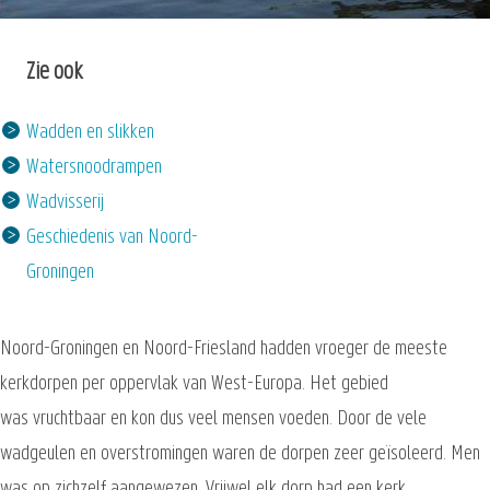
Zie ook
Wadden en slikken
Watersnoodrampen
Wadvisserij
Geschiedenis van Noord-
Groningen
Noord-Groningen en Noord-Friesland hadden vroeger de meeste
kerkdorpen per oppervlak van West-Europa. Het gebied
was vruchtbaar en kon dus veel mensen voeden. Door de vele
wadgeulen en overstromingen waren de dorpen zeer geïsoleerd. Men
was op zichzelf aangewezen. Vrijwel elk dorp had een kerk.