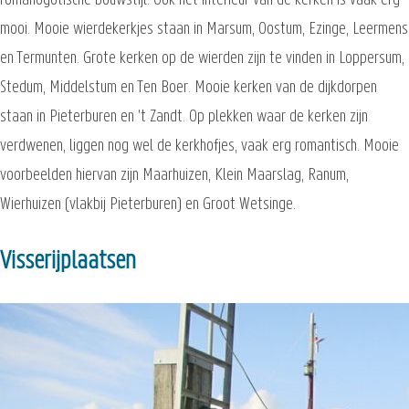
romanogotische bouwstijl. Ook het interieur van de kerken is vaak erg
mooi. Mooie wierdekerkjes staan in Marsum, Oostum, Ezinge, Leermens
en Termunten. Grote kerken op de wierden zijn te vinden in Loppersum,
Stedum, Middelstum en Ten Boer. Mooie kerken van de dijkdorpen
staan in Pieterburen en 't Zandt. Op plekken waar de kerken zijn
verdwenen, liggen nog wel de kerkhofjes, vaak erg romantisch. Mooie
voorbeelden hiervan zijn Maarhuizen, Klein Maarslag, Ranum,
Wierhuizen (vlakbij Pieterburen) en Groot Wetsinge.
Visserijplaatsen