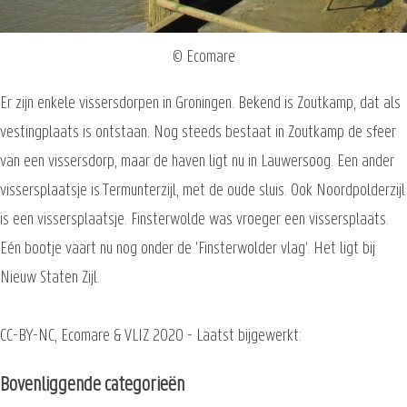
© Ecomare
Er zijn enkele vissersdorpen in Groningen. Bekend is Zoutkamp, dat als
vestingplaats is ontstaan. Nog steeds bestaat in Zoutkamp de sfeer
van een vissersdorp, maar de haven ligt nu in Lauwersoog. Een ander
vissersplaatsje is Termunterzijl, met de oude sluis. Ook Noordpolderzijl
is een vissersplaatsje. Finsterwolde was vroeger een vissersplaats.
Eén bootje vaart nu nog onder de 'Finsterwolder vlag'. Het ligt bij
Nieuw Staten Zijl.
CC-BY-NC, Ecomare & VLIZ 2020 - Laatst bijgewerkt:
Bovenliggende categorieën