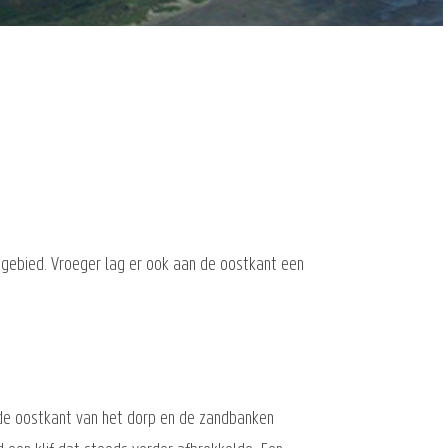
ingebied. Vroeger lag er ook aan de oostkant een
 de oostkant van het dorp en de zandbanken