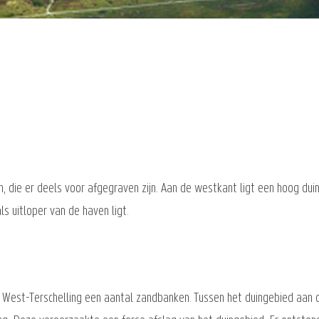
, die er deels voor afgegraven zijn. Aan de westkant ligt een hoog du
s uitloper van de haven ligt.
 West-Terschelling een aantal zandbanken. Tussen het duingebied aan