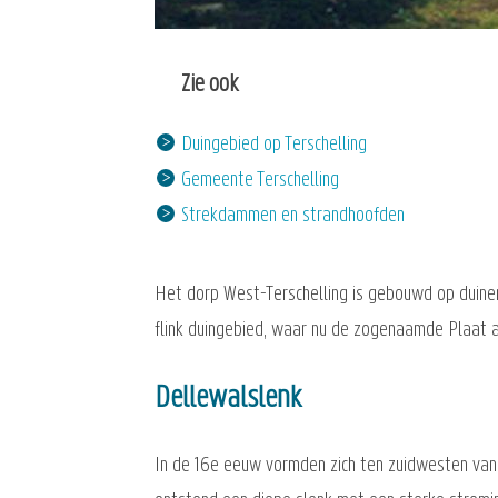
Zie ook
Duingebied op Terschelling
Gemeente Terschelling
Strekdammen en strandhoofden
Het dorp West-Terschelling is gebouwd op duinen
flink duingebied, waar nu de zogenaamde Plaat al
Dellewalslenk
In de 16e eeuw vormden zich ten zuidwesten van