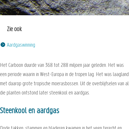
Zie ook
Aardgaswinning
Het Carboon duurde van 368 tot 288 miljoen jaar geleden. Het was
een periode waarin in West-Europa in de tropen lag. Het was laagland
met daarop grote tropische moerasbossen. Uit de overblijfselen van al
die planten ontstond later steenkool en aardgas.
Steenkool en aardgas
Dode takken, stammen en bladeren kwamen in het veen terecht en